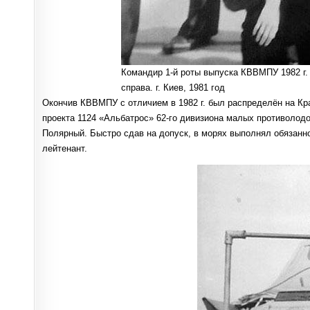
Командир 1-й роты выпуска КВВМПУ 1982 г.
справа. г. Киев, 1981 год
Окончив КВВМПУ с отличием в 1982 г. был распределён на К
проекта 1124 «Альбатрос» 62-го дивизиона малых противолод
Полярный. Быстро сдав на допуск, в морях выполнял обязанн
лейтенант.