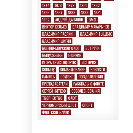
1977
1978
1979
1981
1982
1985
1987
1988
1989
1991
1992
АНДРЕЙ ДАНИЛОВ
ВМФ
ВИКТОР БЕЛЬКО
ВЛАДИМИР МАКАРЫЧЕВ
ВЛАДИМИР ПАСЯКИН
ВЛАДИМИР ТЫЦКИХ
ВЛАДИМИР ШИГИН
ВОЕННО-МОРСКОЙ ФЛОТ
ВСТРЕЧИ
ВЫПУСКНИКИ
ЕГОРКИН
ИГОРЬ ХРИСТОФОРОВ
ИСТОРИЯ
КВВМПУ
КОМАНДОВАНИЕ
НОВОСТИ
ПАМЯТЬ
ПОДВИГ
ПОЗДРАВЛЕНИЯ
ПРЕПОДАВАТЕЛИ
РАССКАЗЫ О ФЛОТЕ
СЕРГЕЙ НИТКОВ
СОБОЛЕЗНОВАНИЯ
ТВОРЧЕСТВО
ФЛОТ
ЧЕРНОМОРСКИЙ ФЛОТ
СПОРТ
ФЛОТСКИЕ БАЙКИ