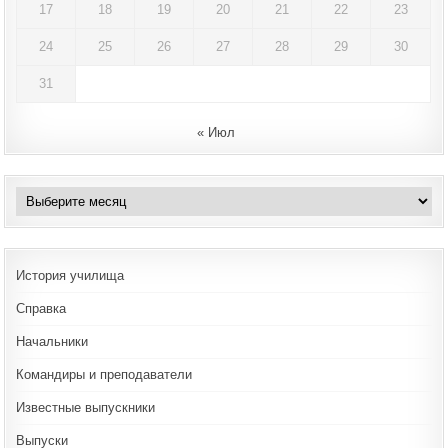
17
18
19
20
21
22
23
24
25
26
27
28
29
30
31
« Июл
Архивы
История училища
Справка
Начальники
Командиры и преподаватели
Известные выпускники
Выпуски