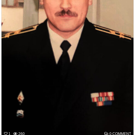
O
1
260
0 COMMENT