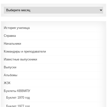
Архивы
История училища
Справка
Начальники
Командиры и преподаватели
Известные выпускники
Выпуски
Альбомы
ЖЗК
Буклеты КВВМПУ
Буклет 1970 год
Буклет 1977 год