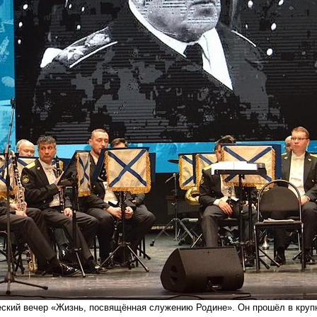
ский вечер «Жизнь, посвящённая служению Родине». Он прошёл в круп