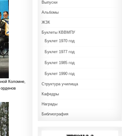
Выпуски
Альбомы
ЖЗК
Буклеты КВВМПУ
Буклет 1970 год
Буклет 1977 год
Буклет 1985 год
Буклет 1990 год
вной Коломне,
Структура училища
 орденов
Кафедры
Награды
Библиография