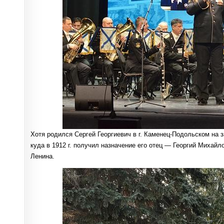
Хотя родился Сергей Георгиевич в г. Каменец-Подольском на 
куда в 1912 г. получил назначение его отец — Георгий Михай
Ленина.