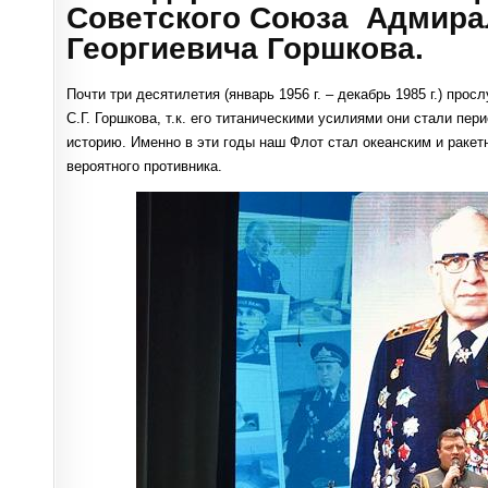
Советского Союза Адмирал
Георгиевича Горшкова.
Почти три десятилетия (январь 1956 г. – декабрь 1985 г.) пр
С.Г. Горшкова, т.к. его титаническими усилиями они стали п
историю. Именно в эти годы наш Флот стал океанским и раке
вероятного противника.