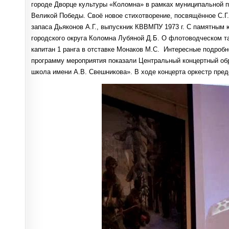
городе Дворце культуры «Коломна» в рамках муниципальной 
Великой Победы. Своё новое стихотворение, посвящённое С.Г
запаса Дьяконов А.Г., выпускник КВВМПУ 1973 г. С памятным
городского округа Коломна Лубяной Д.Б. О флотоводческом т
капитан 1 ранга в отставке Монаков М.С. Интересные подроб
программу мероприятия показали Центральный концертный об
школа имени А.В. Свешникова». В ходе концерта оркестр пре