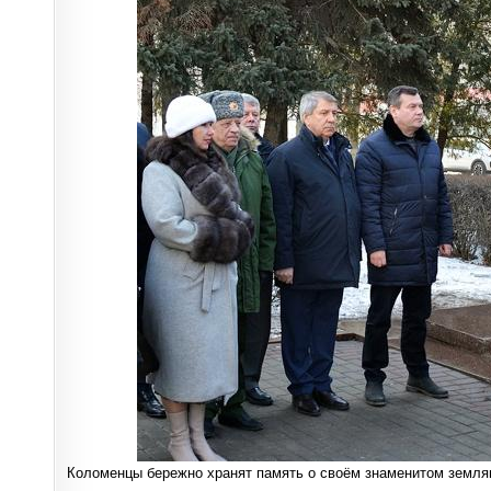
Коломенцы бережно хранят память о своём знаменитом земляк