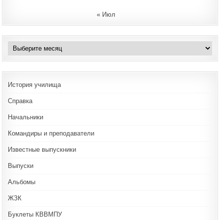
« Июл
Архивы
История училища
Справка
Начальники
Командиры и преподаватели
Известные выпускники
Выпуски
Альбомы
ЖЗК
Буклеты КВВМПУ