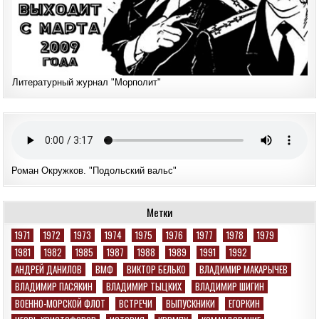
Литературный журнал "Морполит"
Роман Окружков. "Подольский вальс"
Метки
1971
1972
1973
1974
1975
1976
1977
1978
1979
1981
1982
1985
1987
1988
1989
1991
1992
АНДРЕЙ ДАНИЛОВ
ВМФ
ВИКТОР БЕЛЬКО
ВЛАДИМИР МАКАРЫЧЕВ
ВЛАДИМИР ПАСЯКИН
ВЛАДИМИР ТЫЦКИХ
ВЛАДИМИР ШИГИН
ВОЕННО-МОРСКОЙ ФЛОТ
ВСТРЕЧИ
ВЫПУСКНИКИ
ЕГОРКИН