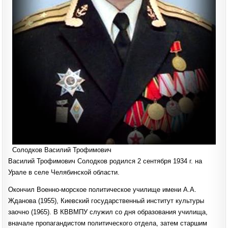
Солодков Василий Трофимович
Василий Трофимович Солодков родился 2 сентября 1934 г. на
Урале в селе Челябинской области.
Окончил Военно-морское политическое училище имени А.А.
Жданова (1955), Киевский государственный институт культуры
заочно (1965). В КВВМПУ служил со дня образования училища,
вначале пропагандистом политического отдела, затем старшим