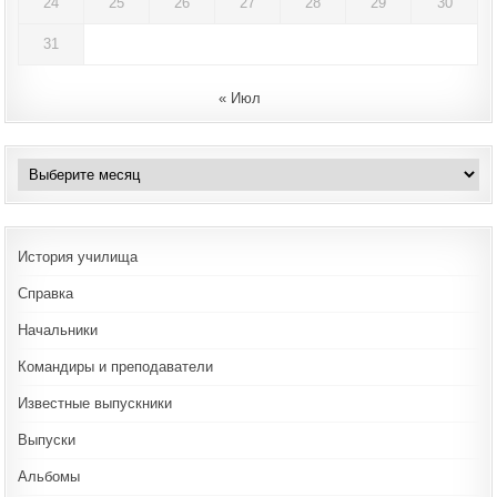
24
25
26
27
28
29
30
31
« Июл
Архивы
История училища
Справка
Начальники
Командиры и преподаватели
Известные выпускники
Выпуски
Альбомы