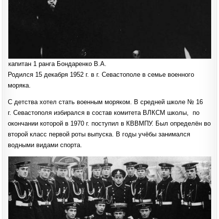
капитан 1 ранга Бондаренко В.А.
Родился 15 декабря 1952 г. в г. Севастополе в семье военного
моряка.
С детства хотел стать военным моряком. В средней школе № 16
г. Севастополя избирался в состав комитета ВЛКСМ школы, по
окончании которой в 1970 г. поступил в КВВМПУ. Был определён во
второй класс первой роты выпуска. В годы учёбы занимался
водными видами спорта.