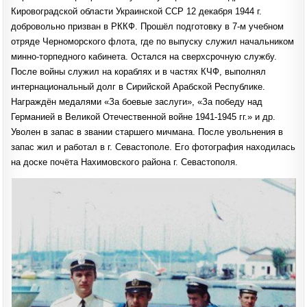
Кировоградской области Украинской ССР 12 декабря 1944 г.
добровольно призван в РККФ. Прошёл подготовку в 7-м учебном
отряде Черноморского флота, где по выпуску служил начальником
минно-торпедного кабинета. Остался на сверхсрочную службу.
После войны служил на кораблях и в частях КЧФ, выполнял
интернациональный долг в Сирийской Арабской Республике.
Награждён медалями «За боевые заслуги», «За победу над
Германией в Великой Отечественной войне 1941-1945 гг.» и др.
Уволен в запас в звании старшего мичмана. После увольнения в
запас жил и работал в г. Севастополе. Его фотография находилась
на доске почёта Нахимовского района г. Севастополя.