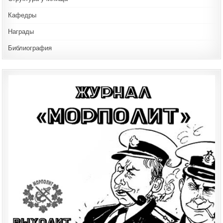
Кафедры
Награды
Библиография