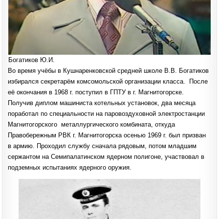
Богатиков Ю.И.
Во время учёбы в Кушнаренковской средней школе В.В. Богатиков
избирался секретарём комсомольской организации класса. После
её окончания в 1968 г. поступил в ГПТУ в г. Магнитогорске.
Получив диплом машиниста котельных установок, два месяца
поработал по специальности на паровоздуховной электростанции
Магнитогорского металлургического комбината, откуда
Правобережным РВК г. Магнитогорска осенью 1969 г. был призван
в армию. Проходил службу сначала рядовым, потом младшим
сержантом на Семипалатинском ядерном полигоне, участвовал в
подземных испытаниях ядерного оружия.