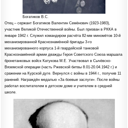
Богатиков В.С.
Отец – сержант Богатиков Валентин Семёнович (1923-1983),
участник Великой Отечественной войны. Был призван в РККА в
январе 1942 г. Служил командиром расчёта 82-мм миномётов 10-й
механизированной Краснознамённой бригады 3-го
механизированного корпуса 1-й гвардейской танковой
Краснознамённой армии дважды Героя Советского Союза маршала
бронетанковых войск Катукова М.Е. Участвовал в Сычёвско-
Вяземской операции (часть Ржевской битвы 8.01-20.04.1942 г.) и
сражении на Курской дуге. Вернулся с войны в 1944 г., получив 11
ранений. Награждён медалью «За боевые заслуги». После войны
работал воспитателем в детском доме и учителем в средней
школе.