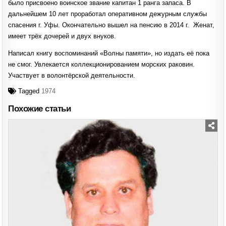
было присвоено воинское звание капитан 1 ранга запаса. В
дальнейшем 10 лет проработал оперативном дежурным службы
спасения г. Уфы. Окончательно вышел на пенсию в 2014 г. Женат,
имеет трёх дочерей и двух внуков.
Написал книгу воспоминаний «Волны памяти», но издать её пока
не смог. Увлекается коллекционированием морских раковин.
Участвует в волонтёрской деятельности.
Tagged
1974
Похожие статьи
Posted
in