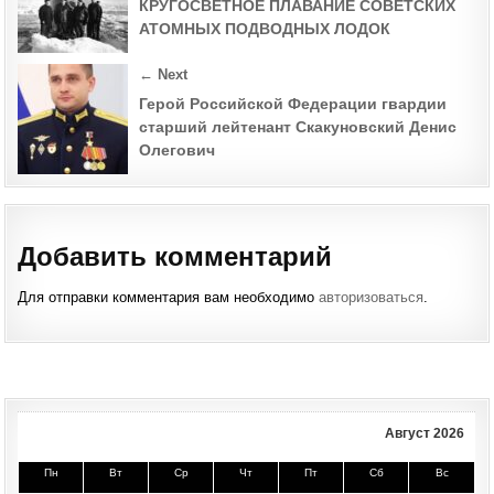
КРУГОСВЕТНОЕ ПЛАВАНИЕ СОВЕТСКИХ
АТОМНЫХ ПОДВОДНЫХ ЛОДОК
← Next
Герой Российской Федерации гвардии
старший лейтенант Скакуновский Денис
Олегович
Добавить комментарий
Для отправки комментария вам необходимо
авторизоваться
.
Август 2026
Пн
Вт
Ср
Чт
Пт
Сб
Вс