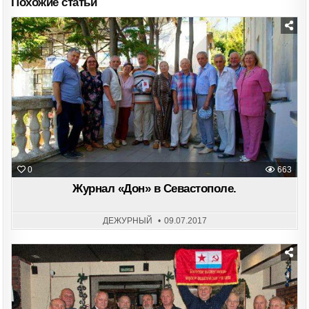
Похожие статьи
Posted
in
0
663
Журнал «Дон» в Севастополе.
ДЕЖУРНЫЙ
09.07.2017
Posted
in