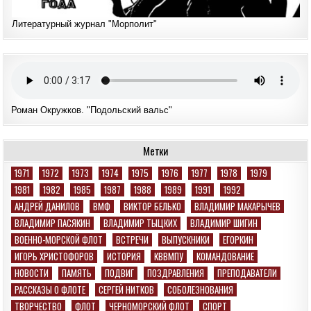
Литературный журнал "Морполит"
Роман Окружков. "Подольский вальс"
Метки
1971
1972
1973
1974
1975
1976
1977
1978
1979
1981
1982
1985
1987
1988
1989
1991
1992
АНДРЕЙ ДАНИЛОВ
ВМФ
ВИКТОР БЕЛЬКО
ВЛАДИМИР МАКАРЫЧЕВ
ВЛАДИМИР ПАСЯКИН
ВЛАДИМИР ТЫЦКИХ
ВЛАДИМИР ШИГИН
ВОЕННО-МОРСКОЙ ФЛОТ
ВСТРЕЧИ
ВЫПУСКНИКИ
ЕГОРКИН
ИГОРЬ ХРИСТОФОРОВ
ИСТОРИЯ
КВВМПУ
КОМАНДОВАНИЕ
НОВОСТИ
ПАМЯТЬ
ПОДВИГ
ПОЗДРАВЛЕНИЯ
ПРЕПОДАВАТЕЛИ
РАССКАЗЫ О ФЛОТЕ
СЕРГЕЙ НИТКОВ
СОБОЛЕЗНОВАНИЯ
ТВОРЧЕСТВО
ФЛОТ
ЧЕРНОМОРСКИЙ ФЛОТ
СПОРТ