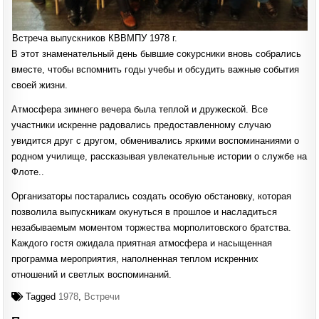
Встреча выпускников КВВМПУ 1978 г.
В этот знаменательный день бывшие сокурсники вновь собрались
вместе, чтобы вспомнить годы учебы и обсудить важные события
своей жизни.
Атмосфера зимнего вечера была теплой и дружеской. Все
участники искренне радовались предоставленному случаю
увидится друг с другом, обменивались яркими воспоминаниями о
родном училище, рассказывая увлекательные истории о службе на
Флоте..
Организаторы постарались создать особую обстановку, которая
позволила выпускникам окунуться в прошлое и насладиться
незабываемым моментом торжества морполитовского братства.
Каждого гостя ожидала приятная атмосфера и насыщенная
программа мероприятия, наполненная теплом искренних
отношений и светлых воспоминаний.
Tagged
1978
,
Встречи