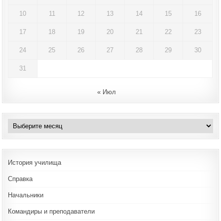
10
11
12
13
14
15
16
17
18
19
20
21
22
23
24
25
26
27
28
29
30
31
« Июл
Архивы
История училища
Справка
Начальники
Командиры и преподаватели