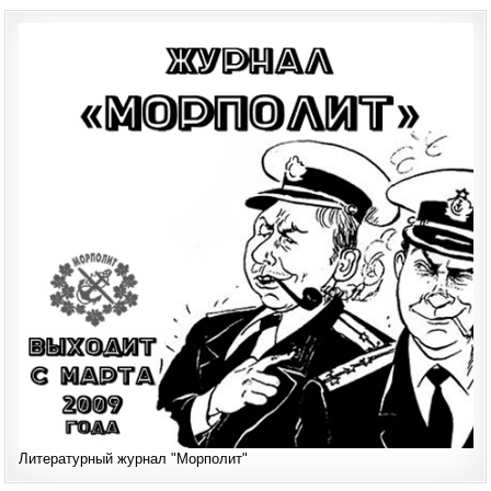
Литературный журнал "Морполит"