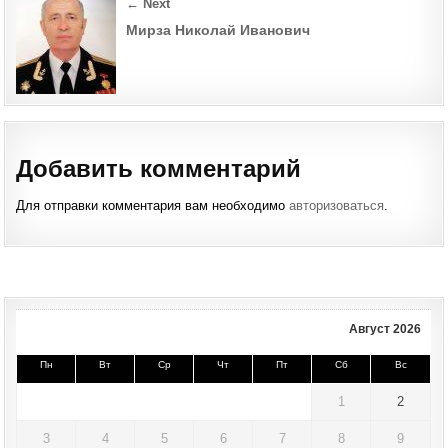
← Next
Мирза Николай Иванович
Добавить комментарий
Для отправки комментария вам необходимо
авторизоваться
.
Август 2026
Пн
Вт
Ср
Чт
Пт
Сб
Вс
1
2
3
4
5
6
7
8
9