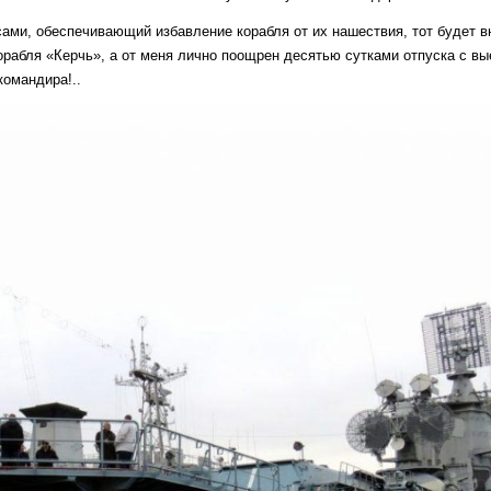
ами, обеспечивающий избавление корабля от их нашествия, тот будет в
орабля «Керчь», а от меня лично поощрен десятью сутками отпуска с вы
командира!..