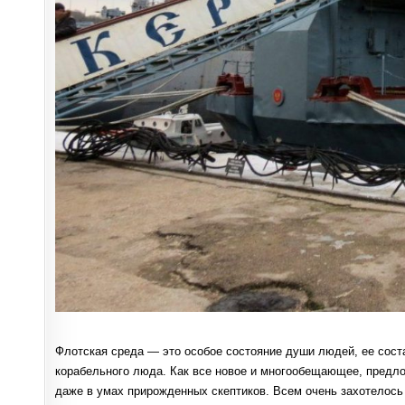
Флотская среда — это особое состояние души людей, ее сос
корабельного люда. Как все новое и многообещающее, предл
даже в умах прирожденных скептиков. Всем очень захотелось