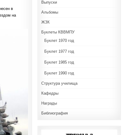
Выпуски
несен в
Альбомы
ездом на
ЖЗК
Буклеты КВВМПУ
Буклет 1970 год
Буклет 1977 год
Буклет 1985 год
Буклет 1990 год
Структура училища
Кафедры
Награды
Библиография