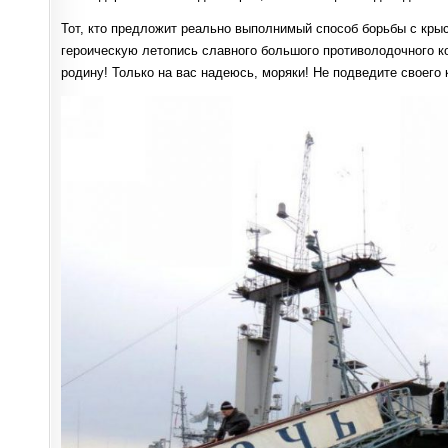
Тот, кто предложит реально выполнимый способ борьбы с крыс
героическую летопись славного большого противолодочного к
родину! Только на вас надеюсь, моряки! Не подведите своего 