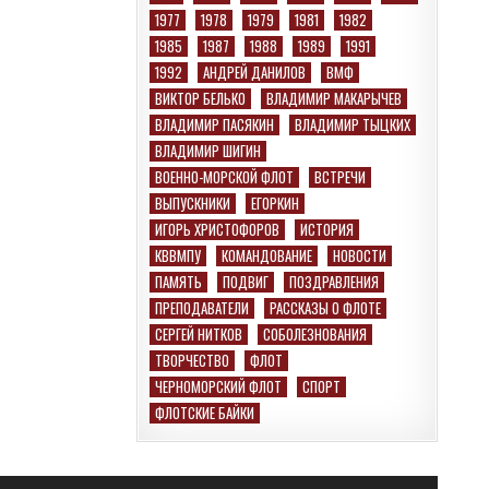
1977
1978
1979
1981
1982
1985
1987
1988
1989
1991
1992
АНДРЕЙ ДАНИЛОВ
ВМФ
ВИКТОР БЕЛЬКО
ВЛАДИМИР МАКАРЫЧЕВ
ВЛАДИМИР ПАСЯКИН
ВЛАДИМИР ТЫЦКИХ
ВЛАДИМИР ШИГИН
ВОЕННО-МОРСКОЙ ФЛОТ
ВСТРЕЧИ
ВЫПУСКНИКИ
ЕГОРКИН
ИГОРЬ ХРИСТОФОРОВ
ИСТОРИЯ
КВВМПУ
КОМАНДОВАНИЕ
НОВОСТИ
ПАМЯТЬ
ПОДВИГ
ПОЗДРАВЛЕНИЯ
ПРЕПОДАВАТЕЛИ
РАССКАЗЫ О ФЛОТЕ
СЕРГЕЙ НИТКОВ
СОБОЛЕЗНОВАНИЯ
ТВОРЧЕСТВО
ФЛОТ
ЧЕРНОМОРСКИЙ ФЛОТ
СПОРТ
ФЛОТСКИЕ БАЙКИ