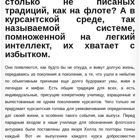
столько не писаных
традиций, как на флоте? А в
курсантской среде, так
называемой системе,
помноженной на легкий
интеллект, их хватает с
избытком.
Они появляются, как будто бы не откуда, и живут долгую жизнь,
передаваясь из поколения в поколение, а те, что ушли в небытие
по объективным причинам еще долго будоражат умы, живя в
легендах и мифах. Есть общие традиции для всех, а есть
индивидуальные, присущие конкретному училищу, взращенные и
выпестованные не одним поколением курсантов. Чего только не
придумает курсантская голова для увековечивания определенных
дат своей жизни, а особенно такого события, как выпуск. Перед
парадным входом в наше училище для обозначения флотского
антуража были поставлены два якоря Холла по полторы тонны
каждый. Вот их выпускники каждого курса добросовестно