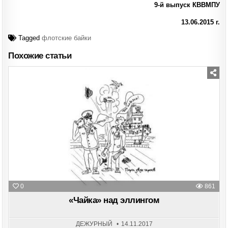
9-й выпуск КВВМПУ
13.06.2015 г.
Tagged
флотские байки
Похожие статьи
Posted
in
0
861
«Чайка» над эллингом
ДЕЖУРНЫЙ
14.11.2017