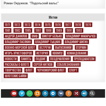
Роман Окружков. "Подольский вальс"
Метки
1971
1972
1973
1974
1975
1976
1977
1978
1979
1981
1982
1985
1987
1988
1989
1991
1992
АНДРЕЙ ДАНИЛОВ
ВМФ
ВИКТОР БЕЛЬКО
ВЛАДИМИР МАКАРЫЧЕВ
ВЛАДИМИР ПАСЯКИН
ВЛАДИМИР ТЫЦКИХ
ВЛАДИМИР ШИГИН
ВОЕННО-МОРСКОЙ ФЛОТ
ВСТРЕЧИ
ВЫПУСКНИКИ
ЕГОРКИН
ИГОРЬ ХРИСТОФОРОВ
ИСТОРИЯ
КВВМПУ
КОМАНДОВАНИЕ
НОВОСТИ
ПАМЯТЬ
ПОДВИГ
ПОЗДРАВЛЕНИЯ
ПРЕПОДАВАТЕЛИ
РАССКАЗЫ О ФЛОТЕ
СЕРГЕЙ НИТКОВ
СОБОЛЕЗНОВАНИЯ
ТВОРЧЕСТВО
ФЛОТ
ЧЕРНОМОРСКИЙ ФЛОТ
СПОРТ
ФЛОТСКИЕ БАЙКИ
Email: morpolit@mail.ru