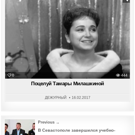
Posted
in
0
444
Поцелуй Тамары Милашкиной
ДЕЖУРНЫЙ
16.02.2017
Post
Previous →
navigation
В Севастополе завершился учебно-