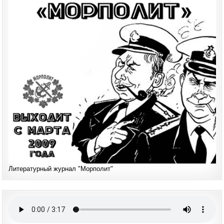
Литературный журнал "Морполит"