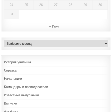
24
25
26
27
28
29
30
31
« Июл
Архивы
История училища
Справка
Начальники
Командиры и преподаватели
Известные выпускники
Выпуски
Альбомы