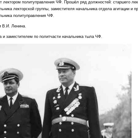
лот лектором политуправления ЧФ. Прошёл ряд должностей: старшего ле
льника лекторской группы, заместителя начальника отдела агитации и п
альника политуправления ЧФ.
 В.И. Ленина.
ела и заместителем по политчасти начальника тыла ЧФ.