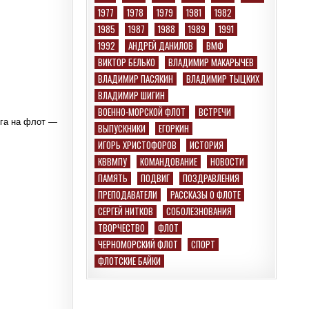
1977
1978
1979
1981
1982
1985
1987
1988
1989
1991
1992
АНДРЕЙ ДАНИЛОВ
ВМФ
ВИКТОР БЕЛЬКО
ВЛАДИМИР МАКАРЫЧЕВ
ВЛАДИМИР ПАСЯКИН
ВЛАДИМИР ТЫЦКИХ
ВЛАДИМИР ШИГИН
ВОЕННО-МОРСКОЙ ФЛОТ
ВСТРЕЧИ
ога на флот —
ВЫПУСКНИКИ
ЕГОРКИН
ИГОРЬ ХРИСТОФОРОВ
ИСТОРИЯ
КВВМПУ
КОМАНДОВАНИЕ
НОВОСТИ
ПАМЯТЬ
ПОДВИГ
ПОЗДРАВЛЕНИЯ
ПРЕПОДАВАТЕЛИ
РАССКАЗЫ О ФЛОТЕ
СЕРГЕЙ НИТКОВ
СОБОЛЕЗНОВАНИЯ
ТВОРЧЕСТВО
ФЛОТ
ЧЕРНОМОРСКИЙ ФЛОТ
СПОРТ
ФЛОТСКИЕ БАЙКИ