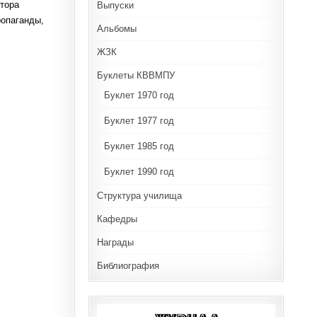
ктора
Выпуски
ропаганды,
Альбомы
ЖЗК
Буклеты КВВМПУ
Буклет 1970 год
Буклет 1977 год
Буклет 1985 год
Буклет 1990 год
Структура училища
Кафедры
Награды
Библиография