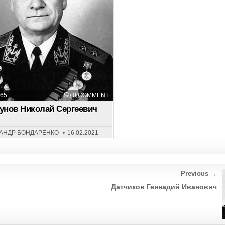
ON
65
0 COMMENT
КАПЛУНОВ
НИКОЛАЙ
унов Николай Сергеевич
СЕРГЕЕВИЧ
АНДР БОНДАРЕНКО
16.02.2021
Previous →
Датчиков Геннадий Иванович