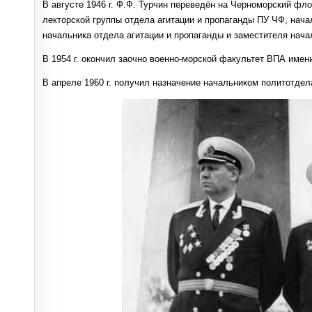
В августе 1946 г. Ф.Ф. Турчин переведён на Черноморский ф
лекторской группы отдела агитации и пропаганды ПУ ЧФ, нача
начальника отдела агитации и пропаганды и заместителя нач
В 1954 г. окончил заочно военно-морской факультет ВПА имени
В апреле 1960 г. получил назначение начальником политотд