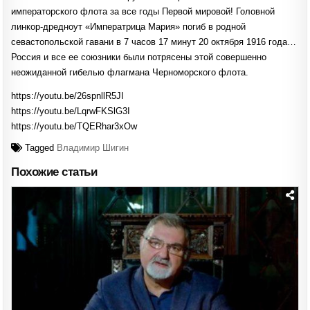
императорского флота за все годы Первой мировой! Головной
линкор-дредноут «Императрица Мария» погиб в родной
севастопольской гавани в 7 часов 17 минут 20 октября 1916 года…
Россия и все ее союзники были потрясены этой совершенно
неожиданной гибелью флагмана Черноморского флота.
https://youtu.be/26spnllR5JI
https://youtu.be/LqrwFKSlG3I
https://youtu.be/TQERhar3xOw
Tagged
Владимир Шигин
Похожие статьи
Posted
in