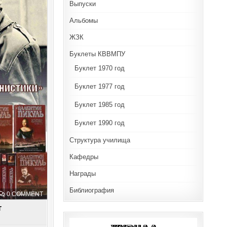
Выпуски
Альбомы
ЖЗК
Буклеты КВВМПУ
Буклет 1970 год
Буклет 1977 год
Буклет 1985 год
Буклет 1990 год
Структура училища
Кафедры
Награды
Библиография
ON
0 COMMENT
ВЕЧЕР-
ПОРТРЕТ
т