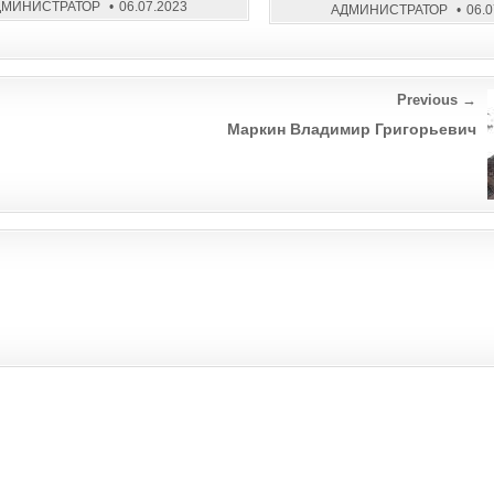
ДМИНИСТРАТОР
06.07.2023
АДМИНИСТРАТОР
06.
Previous →
Маркин Владимир Григорьевич