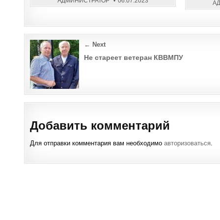
АДМИНИСТРАТОР
06.07.2023
А
Post
← Next
navigation
Не стареет ветеран КВВМПУ
Добавить комментарий
Для отправки комментария вам необходимо
авторизоваться
.