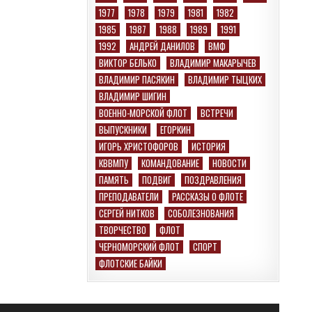
1977
1978
1979
1981
1982
1985
1987
1988
1989
1991
1992
АНДРЕЙ ДАНИЛОВ
ВМФ
ВИКТОР БЕЛЬКО
ВЛАДИМИР МАКАРЫЧЕВ
ВЛАДИМИР ПАСЯКИН
ВЛАДИМИР ТЫЦКИХ
ВЛАДИМИР ШИГИН
ВОЕННО-МОРСКОЙ ФЛОТ
ВСТРЕЧИ
ВЫПУСКНИКИ
ЕГОРКИН
ИГОРЬ ХРИСТОФОРОВ
ИСТОРИЯ
КВВМПУ
КОМАНДОВАНИЕ
НОВОСТИ
ПАМЯТЬ
ПОДВИГ
ПОЗДРАВЛЕНИЯ
ПРЕПОДАВАТЕЛИ
РАССКАЗЫ О ФЛОТЕ
СЕРГЕЙ НИТКОВ
СОБОЛЕЗНОВАНИЯ
ТВОРЧЕСТВО
ФЛОТ
ЧЕРНОМОРСКИЙ ФЛОТ
СПОРТ
ФЛОТСКИЕ БАЙКИ