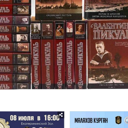
Posted
Posted