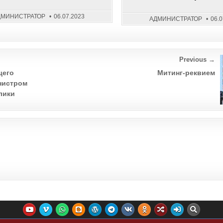
СЕВАСТОПОЛЕ
ДМИНИСТРАТОР
06.07.2023
АДМИНИСТРАТОР
06.
Previous →
щего
Митинг-реквием
нистром
лики