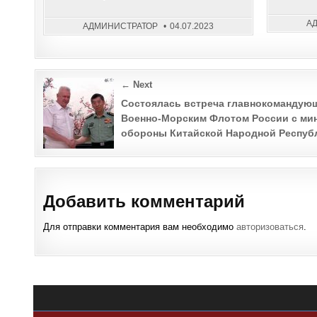
А
АДМИНИСТРАТОР
04.07.2023
Post
← Next
navigation
Состоялась встреча глав­нокомандую
Военно-Морским Флотом России с ми
обороны Китайской На­родной Респуб
Добавить комментарий
Для отправки комментария вам необходимо
авторизоваться
.