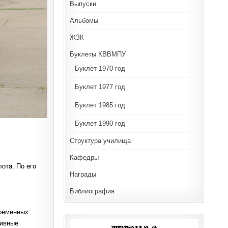
Выпуски
Альбомы
ЖЗК
Буклеты КВВМПУ
Буклет 1970 год
Буклет 1977 год
Буклет 1985 год
Буклет 1990 год
Структура училища
Кафедры
ота. По его
Награды
Библиография
временных
тивные