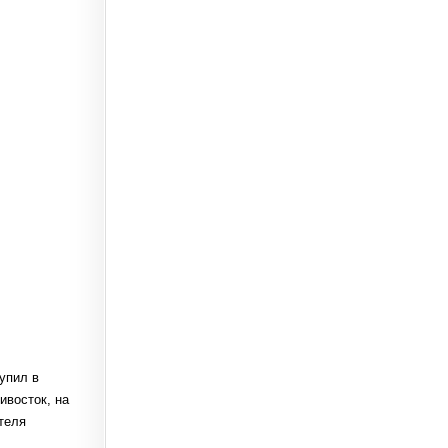
упил в
ивосток, на
теля