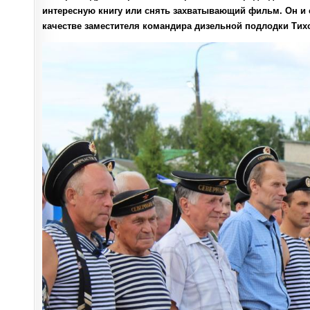
интересную книгу или снять захватывающий фильм. Он и с
качестве заместителя командира дизельной подлодки Тих