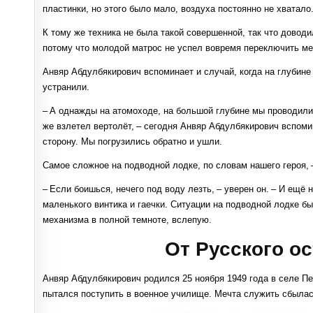
пластинки, но этого было мало, воздуха постоянно не хватало
К тому же техника не была такой совершенной, так что доводи
потому что молодой матрос не успел вовремя переключить ме
Анвяр Абдулбякирович вспоминает и случай, когда на глубине
устранили.
– А однажды на атомоходе, на большой глубине мы проводили 
же взлетел вертолёт, – сегодня Анвяр Абдулбякирович вспомин
сторону. Мы погрузились обратно и ушли.
Самое сложное на подводной лодке, по словам нашего героя, –
– Если боишься, нечего под воду лезть, – уверен он. – И ещё
маленького винтика и гаечки. Ситуации на подводной лодке бы
механизма в полной темноте, вслепую.
От Русского о
Анвяр Абдулбякирович родился 25 ноября 1949 года в селе Пе
пытался поступить в военное училище. Мечта служить сбылась