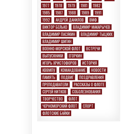
1977
1978
1979
1981
1982
1985
1987
1988
1989
1991
1992
АНДРЕЙ ДАНИЛОВ
ВМФ
ВИКТОР БЕЛЬКО
ВЛАДИМИР МАКАРЫЧЕВ
ВЛАДИМИР ПАСЯКИН
ВЛАДИМИР ТЫЦКИХ
ВЛАДИМИР ШИГИН
ВОЕННО-МОРСКОЙ ФЛОТ
ВСТРЕЧИ
ВЫПУСКНИКИ
ЕГОРКИН
ИГОРЬ ХРИСТОФОРОВ
ИСТОРИЯ
КВВМПУ
КОМАНДОВАНИЕ
НОВОСТИ
ПАМЯТЬ
ПОДВИГ
ПОЗДРАВЛЕНИЯ
ПРЕПОДАВАТЕЛИ
РАССКАЗЫ О ФЛОТЕ
СЕРГЕЙ НИТКОВ
СОБОЛЕЗНОВАНИЯ
ТВОРЧЕСТВО
ФЛОТ
ЧЕРНОМОРСКИЙ ФЛОТ
СПОРТ
ФЛОТСКИЕ БАЙКИ