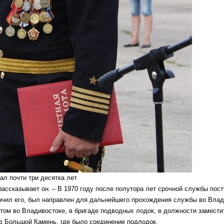
л почти три десятка лет
ассказывает он. – В 1970 году после полутора лет срочной службы пост
нчил его, был направлен для дальнейшего прохождения службы во Влад
отом во Владивостоке, в бригаде подводных лодок, в должности замести
д Большой Камень, где было соединение подлодок.