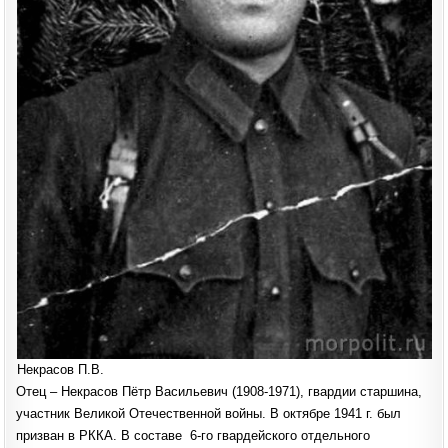
Некрасов П.В.
Отец – Некрасов Пётр Васильевич (1908-1971), гвардии старшина,
участник Великой Отечественной войны. В октябре 1941 г. был
призван в РККА. В составе 6-го гвардейского отдельного