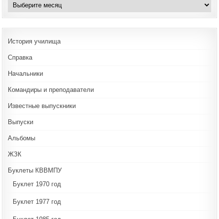
Архивы
История училища
Справка
Начальники
Командиры и преподаватели
Известные выпускники
Выпуски
Альбомы
ЖЗК
Буклеты КВВМПУ
Буклет 1970 год
Буклет 1977 год