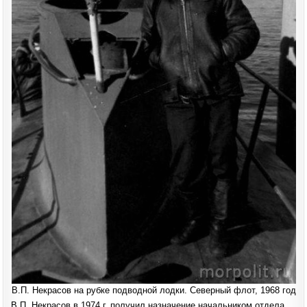
В.П. Некрасов на рубке подводной лодки. Северный флот, 1968 год
В.П. Некрасов в 1974 г. получил назначение начальником отдела