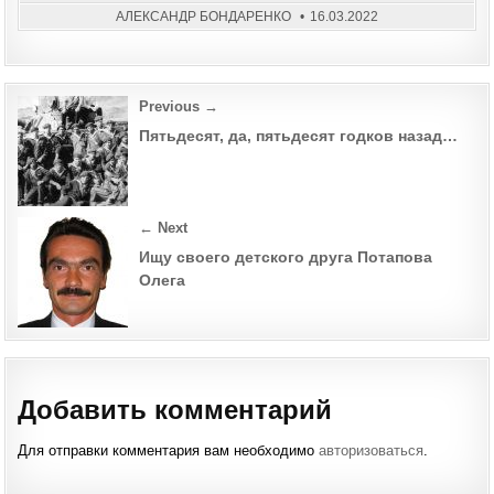
АЛЕКСАНДР БОНДАРЕНКО
16.03.2022
Post
Previous →
navigation
Пятьдесят, да, пятьдесят годков назад…
← Next
Ищу своего детского друга Потапова
Олега
Добавить комментарий
Для отправки комментария вам необходимо
авторизоваться
.