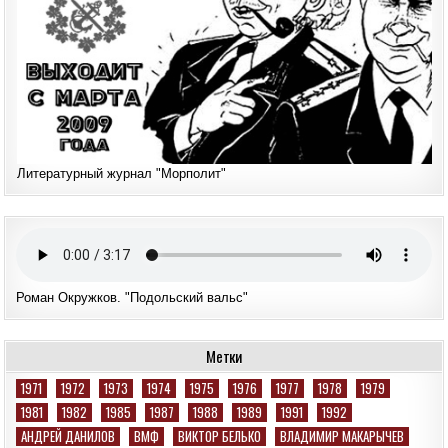
Литературный журнал "Морполит"
Роман Окружков. "Подольский вальс"
Метки
1971
1972
1973
1974
1975
1976
1977
1978
1979
1981
1982
1985
1987
1988
1989
1991
1992
АНДРЕЙ ДАНИЛОВ
ВМФ
ВИКТОР БЕЛЬКО
ВЛАДИМИР МАКАРЫЧЕВ