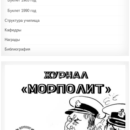
Буклет 1985 год
Буклет 1990 год
Структура училища
Кафедры
Награды
Библиография