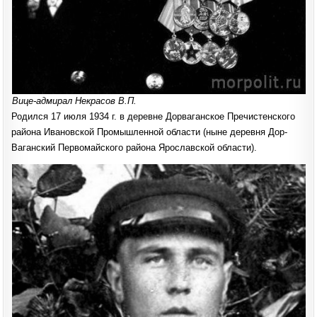
Вице-адмирал Некрасов В.П.
Родился 17 июля 1934 г. в деревне Дорваганское Пречистенского
района Ивановской Промышленной области (ныне деревня Дор-
Ваганский Первомайского района Ярославской области).