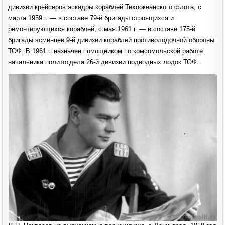
дивизии крейсеров эскадры кораблей Тихоокеанского флота, с
марта 1959 г. — в составе 79-й бригады строящихся и
ремонтирующихся кораблей, с мая 1961 г. — в составе 175-й
бригады эсминцев 9-й дивизии кораблей противолодочной обороны
ТОФ. В 1961 г. назначен помощником по комсомольской работе
начальника политотдела 26-й дивизии подводных лодок ТОФ.