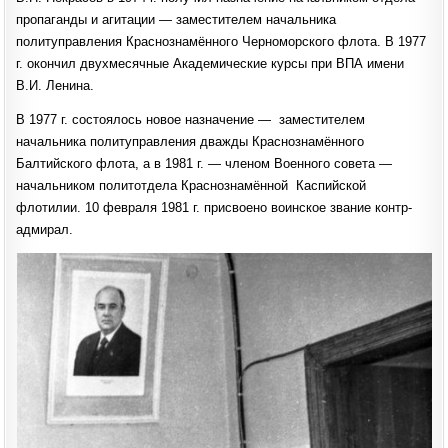
пропаганды и агитации — заместителем начальника
политуправления Краснознамённого Черноморского флота. В 1977
г. окончил двухмесячные Академические курсы при ВПА имени
В.И. Ленина.
В 1977 г. состоялось новое назначение — заместителем
начальника политуправления дважды Краснознамённого
Балтийского флота, а в 1981 г. — членом Военного совета —
начальником политотдела Краснознамённой Каспийской
флотилии. 10 февраля 1981 г. присвоено воинское звание контр-
адмирал.