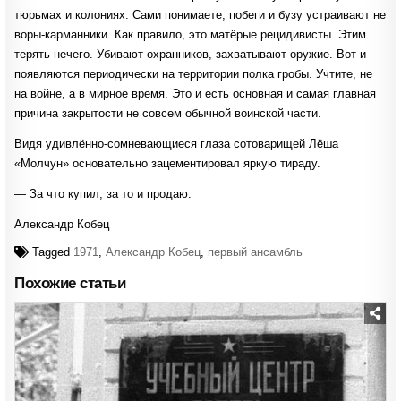
тюрьмах и колониях. Сами понимаете, побеги и бузу устраивают не
воры-карманники. Как правило, это матёрые рецидивисты. Этим
терять нечего. Убивают охранников, захватывают оружие. Вот и
появляются периодически на территории полка гробы. Учтите, не
на войне, а в мирное время. Это и есть основная и самая главная
причина закрытости не совсем обычной воинской части.
Видя удивлённо-сомневающиеся глаза сотоварищей Лёша
«Молчун» основательно зацементировал яркую тираду.
— За что купил, за то и продаю.
Александр Кобец
Tagged
1971
,
Александр Кобец
,
первый ансамбль
Похожие статьи
Posted
in