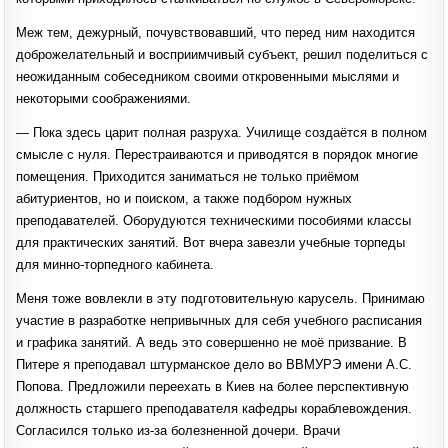
Меж тем, дежурный, почувствовавший, что перед ним находится
доброжелательный и восприимчивый субъект, решил поделиться с
неожиданным собеседником своими откровенными мыслями и
некоторыми соображениями.
— Пока здесь царит полная разруха. Училище создаётся в полном
смысле с нуля. Перестраиваются и приводятся в порядок многие
помещения. Приходится заниматься не только приёмом
абитуриентов, но и поиском, а также подбором нужных
преподавателей. Оборудуются техническими пособиями классы
для практических занятий. Вот вчера завезли учебные торпеды
для минно-торпедного кабинета.
Меня тоже вовлекли в эту подготовительную карусель. Принимаю
участие в разработке непривычных для себя учебного расписания
и графика занятий. А ведь это совершенно не моё призвание. В
Питере я преподавал штурманское дело во ВВМУРЭ имени А.С.
Попова. Предложили переехать в Киев на более перспективную
должность старшего преподавателя кафедры кораблевождения.
Согласился только из-за болезненной дочери. Врачи