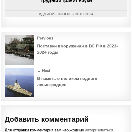
Трудный гранит науки
НАУ
АДМИНИСТРАТОР
30.01.2024
Post
Previous →
navigation
Поставки вооружений в ВС РФ в 2023-
2024 годы
← Next
В память о великом подвиге
ленинградцев
Добавить комментарий
Для отправки комментария вам необходимо
авторизоваться
.