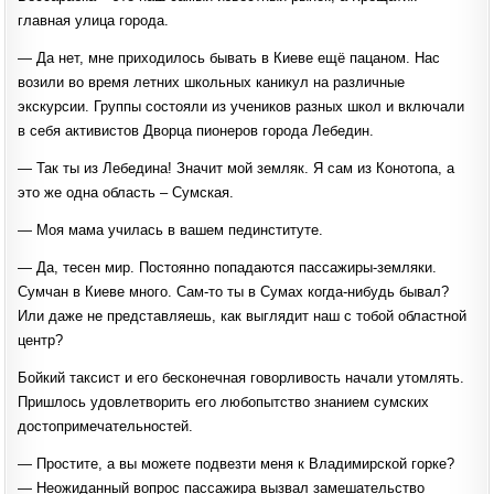
главная улица города.
— Да нет, мне приходилось бывать в Киеве ещё пацаном. Нас
возили во время летних школьных каникул на различные
экскурсии. Группы состояли из учеников разных школ и включали
в себя активистов Дворца пионеров города Лебедин.
— Так ты из Лебедина! Значит мой земляк. Я сам из Конотопа, а
это же одна область – Сумская.
— Моя мама училась в вашем пединституте.
— Да, тесен мир. Постоянно попадаются пассажиры-земляки.
Сумчан в Киеве много. Сам-то ты в Сумах когда-нибудь бывал?
Или даже не представляешь, как выглядит наш с тобой областной
центр?
Бойкий таксист и его бесконечная говорливость начали утомлять.
Пришлось удовлетворить его любопытство знанием сумских
достопримечательностей.
— Простите, а вы можете подвезти меня к Владимирской горке?
— Неожиданный вопрос пассажира вызвал замешательство