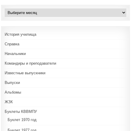
Архивы
История училища
Справка
Начальники
Командиры и преподаватели
Известные выпускники
Выпуски
Альбомы
ЖЗК
Буклеты КВВМПУ
Буклет 1970 год
Буклет 1977 год