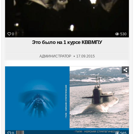
0
530
Это было на 1 курсе КВВМПУ
АДМИНИСТРАТОР
17.09.2015
Posted
in
0
565