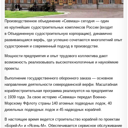
Производственное объединение «Cевмаш» сегодня — один
из крупнейших судостроительных комплексов России (входит
в Объединенную судостроительную корпорацию), динамично
развивающаяся верфь, где успешно сочетаются многолетний опыт
судостроения и современный подход в производстве.
Мощности предприятия и опыт трудового коллектива дают
возможность реализовывать высокотехнологичные и наукоёмкие
проекты.
Выполнение государственного оборонного заказа — основное
направление деятельности северодвинской верфи. Масштабная
кораблестроительная программа реализуется на предприятии
с 1939 года. За свою историю «Севмаш» передал Военно-
Морскому Ффлоту страны 140 атомных подводных лодок, 40
дизельных подводных лодок и 45 надводных кораблей.
В настоящее время ведется строительство кораблей по проектам
«Борей-А» и «Ясень-М». Обеспечивается сервисное обслуживание