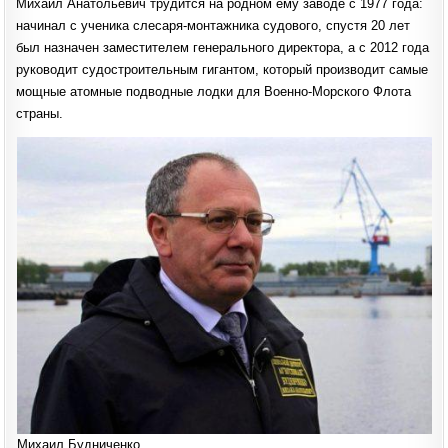
Михаил Анатольевич трудится на родном ему заводе с 1977 года:
МИХАИЛУ
БУДНИЧЕНКО
начинал с ученика слесаря-монтажника судового, спустя 20 лет
ПРИСВОЕНО
ЗВАНИЕ
был назначен заместителем генерального директора, а с 2012 года
ГЕРОЯ
ТРУДА
руководит судостроительным гигантом, который производит самые
мощные атомные подводные лодки для Военно-Морского Флота
страны.
Михаил Будниченко