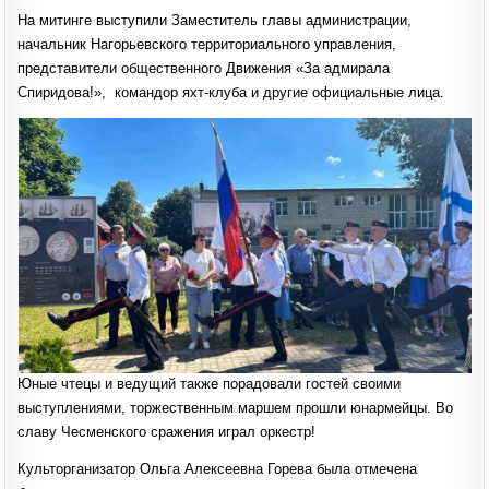
На митинге выступили Заместитель главы администрации,
начальник Нагорьевского территориального управления,
представители общественного Движения «За адмирала
Спиридова!», командор яхт-клуба и другие официальные лица.
Юные чтецы и ведущий также порадовали гостей своими
выступлениями, торжественным маршем прошли юнармейцы. Во
славу Чесменского сражения играл оркестр!
Культорганизатор Ольга Алексеевна Горева была отмечена