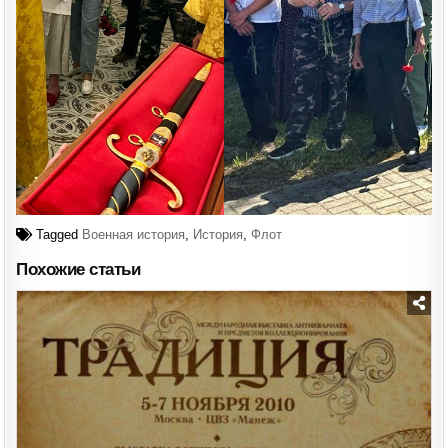
Tagged
Военная история
,
История
,
Флот
Похожие статьи
Posted
in