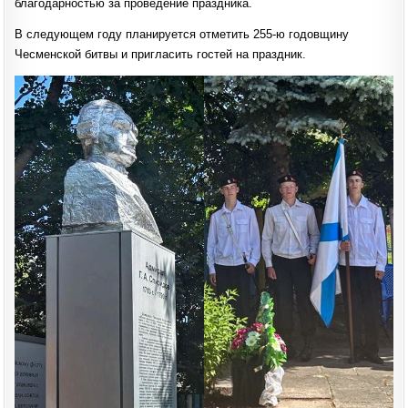
благодарностью за проведение праздника.
В следующем году планируется отметить 255-ю годовщину
Чесменской битвы и пригласить гостей на праздник.