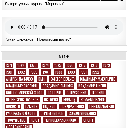
Литературный журнал "Морполит"
Роман Окружков. "Подольский вальс"
Метки
1971
1972
1973
1974
1975
1976
1977
1978
1979
1981
1982
1985
1987
1988
1989
1991
1992
АНДРЕЙ ДАНИЛОВ
ВМФ
ВИКТОР БЕЛЬКО
ВЛАДИМИР МАКАРЫЧЕВ
ВЛАДИМИР ПАСЯКИН
ВЛАДИМИР ТЫЦКИХ
ВЛАДИМИР ШИГИН
ВОЕННО-МОРСКОЙ ФЛОТ
ВСТРЕЧИ
ВЫПУСКНИКИ
ЕГОРКИН
ИГОРЬ ХРИСТОФОРОВ
ИСТОРИЯ
КВВМПУ
КОМАНДОВАНИЕ
НОВОСТИ
ПАМЯТЬ
ПОДВИГ
ПОЗДРАВЛЕНИЯ
ПРЕПОДАВАТЕЛИ
РАССКАЗЫ О ФЛОТЕ
СЕРГЕЙ НИТКОВ
СОБОЛЕЗНОВАНИЯ
ТВОРЧЕСТВО
ФЛОТ
ЧЕРНОМОРСКИЙ ФЛОТ
СПОРТ
ФЛОТСКИЕ БАЙКИ