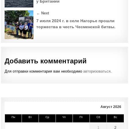
у Британии
← Next
7 июля 2024 г. в селе Нагорье прошли
торжества в честь Чесменской битвы.
Добавить комментарий
Для отправки комментария вам необходимо
авторизоваться
.
Август 2026
Пн
Вт
Ср
Чт
Пт
Сб
Вс
1
2