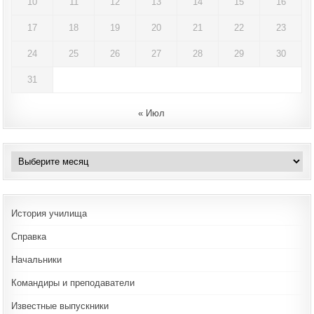
10
11
12
13
14
15
16
17
18
19
20
21
22
23
24
25
26
27
28
29
30
31
« Июл
Архивы
История училища
Справка
Начальники
Командиры и преподаватели
Известные выпускники