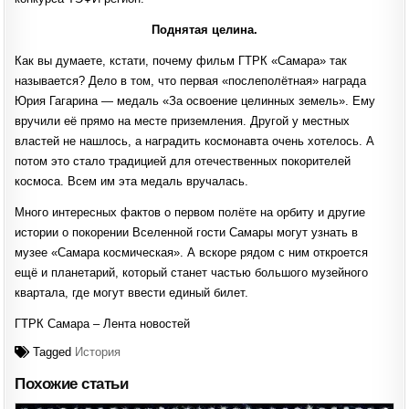
Поднятая целина.
Как вы думаете, кстати, почему фильм ГТРК «Самара» так
называется? Дело в том, что первая «послеполётная» награда
Юрия Гагарина — медаль «За освоение целинных земель». Ему
вручили её прямо на месте приземления. Другой у местных
властей не нашлось, а наградить космонавта очень хотелось. А
потом это стало традицией для отечественных покорителей
космоса. Всем им эта медаль вручалась.
Много интересных фактов о первом полёте на орбиту и другие
истории о покорении Вселенной гости Самары могут узнать в
музее «Самара космическая». А вскоре рядом с ним откроется
ещё и планетарий, который станет частью большого музейного
квартала, где могут ввести единый билет.
ГТРК Самара – Лента новостей
Tagged
История
Похожие статьи