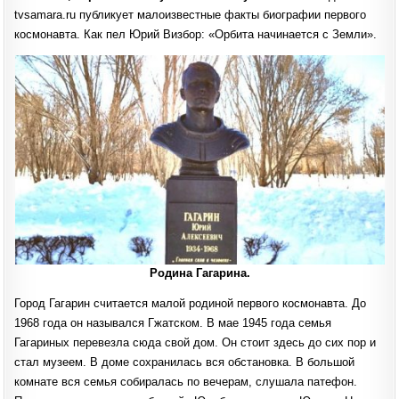
ЮРИЯ
tvsamara.ru публикует малоизвестные факты биографии первого
ГАГАРИНА
космонавта. Как пел Юрий Визбор: «Орбита начинается с Земли».
Родина Гагарина.
Город Гагарин считается малой родиной первого космонавта. До
1968 года он назывался Гжатском. В мае 1945 года семья
Гагариных перевезла сюда свой дом. Он стоит здесь до сих пор и
стал музеем. В доме сохранилась вся обстановка. В большой
комнате вся семья собиралась по вечерам, слушала патефон.