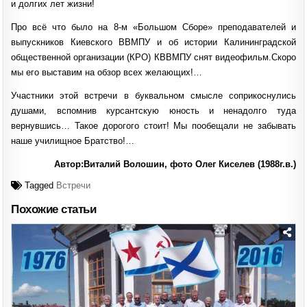
и долгих лет жизни!
Про всё что было на 8-м «Большом Сборе» преподавателей и
выпускников Киевского ВВМПУ и об истории Калининградской
общественной организации (КРО) КВВМПУ снят видеофильм.Скоро
мы его выставим на обзор всех желающих!…
Участники этой встречи в буквальном смысле соприкоснулись
душами, вспомнив курсантскую юность и ненадолго туда
вернувшись… Такое дорогого стоит! Мы пообещали не забывать
наше училищное Братство!…
Автор:Виталий Волошин, фото Олег Киселев (1988г.в.)
Tagged
Встречи
Похожие статьи
Posted
in