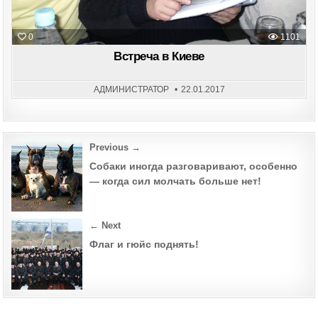
0
1101
Встреча в Киеве
АДМИНИСТРАТОР
22.01.2017
Post
Previous →
navigation
Собаки иногда разговаривают, особенно
— когда сил молчать больше нет!
← Next
Флаг и гюйс поднять!