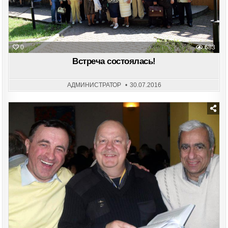
0
683
Встреча состоялась!
АДМИНИСТРАТОР
30.07.2016
Posted
in