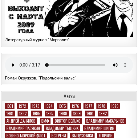
Литературный журнал "Морполит"
Роман Окружков. "Подольский вальс"
Метки
1971
1972
1973
1974
1975
1976
1977
1978
1979
1981
1982
1985
1987
1988
1989
1991
1992
АНДРЕЙ ДАНИЛОВ
ВМФ
ВИКТОР БЕЛЬКО
ВЛАДИМИР МАКАРЫЧЕВ
ВЛАДИМИР ПАСЯКИН
ВЛАДИМИР ТЫЦКИХ
ВЛАДИМИР ШИГИН
ВОЕННО-МОРСКОЙ ФЛОТ
ВСТРЕЧИ
ВЫПУСКНИКИ
ЕГОРКИН