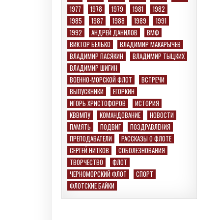
1977
1978
1979
1981
1982
1985
1987
1988
1989
1991
1992
АНДРЕЙ ДАНИЛОВ
ВМФ
ВИКТОР БЕЛЬКО
ВЛАДИМИР МАКАРЫЧЕВ
ВЛАДИМИР ПАСЯКИН
ВЛАДИМИР ТЫЦКИХ
ВЛАДИМИР ШИГИН
ВОЕННО-МОРСКОЙ ФЛОТ
ВСТРЕЧИ
ВЫПУСКНИКИ
ЕГОРКИН
ИГОРЬ ХРИСТОФОРОВ
ИСТОРИЯ
КВВМПУ
КОМАНДОВАНИЕ
НОВОСТИ
ПАМЯТЬ
ПОДВИГ
ПОЗДРАВЛЕНИЯ
ПРЕПОДАВАТЕЛИ
РАССКАЗЫ О ФЛОТЕ
СЕРГЕЙ НИТКОВ
СОБОЛЕЗНОВАНИЯ
ТВОРЧЕСТВО
ФЛОТ
ЧЕРНОМОРСКИЙ ФЛОТ
СПОРТ
ФЛОТСКИЕ БАЙКИ