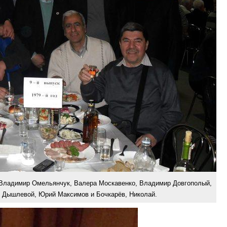
Владимир Омельянчук, Валера Москавенко, Владимир Довгополый,
 Дышлевой, Юрий Максимов и Бочкарёв, Николай.