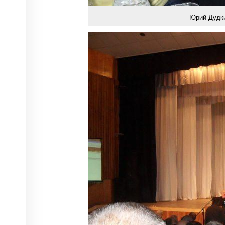
Юрий Дудки