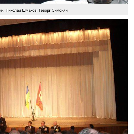
н, Николай Шмаков, Геворг Симонян