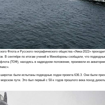
кого Флота и Русского географического общества «Умка-2022» проходи
ов. В сентябре по итогам учений в Минобороны сообщали, что подводны
флота (ТОФ), находясь в надводном положении, произвели из акватории
Оникс».
х широтах были испытаны подводные лодки проекта 636.3. Они были при
 морском пути. Это был первый с 50-х годов прошлого века поход дизель