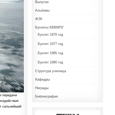
Выпуски
Альбомы
ЖЗК
Буклеты КВВМПУ
Буклет 1970 год
Буклет 1977 год
Буклет 1985 год
Буклет 1990 год
Структура училища
Кафедры
Награды
и передачи
Библиография
воздействия
ет сильнейший