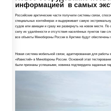
информацией в самых экс
Российские арктические части получили системы связи, спос
специальных контейнерах и выдерживает самую экстремальну
судов или авиации и сразу же развернуть на новом месте. По 
силу их удалённости и отсутствия населённых пунктов там с
все объекты Минобороны России в Арктике будут обеспечены
Новая система мобильной связи, адаптированная для работы 
«Известий» в Минобороны России. Основной этап тестировани
были признаны успешными, новинка подтвердила заданные пар