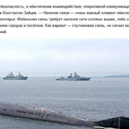
 безопасность, и обеспечение взаимодействия, оперативной коммуникац
ов Константин Зайцев. — Наличие связи — очень важный элемент обесп
полярья. Мобильная связь требует наличия сети сотовых вышек, либо 
ием городов и посёлков. Как вариант — спутниковая связь, но сигнал м
ний.