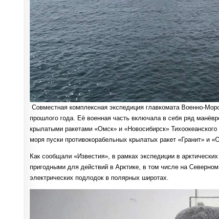
Совместная комплексная экспедиция главкомата Военно-Морс
прошлого года. Её военная часть включала в себя ряд манёвр
крылатыми ракетами «Омск» и «Новосибирск» Тихоокеанского 
моря пуски противокорабельных крылатых ракет «Гранит» и «
Как сообщали «Известия», в рамках экспедиции в арктически
пригодными для действий в Арктике, в том числе на Северном
электрических подлодок в полярных широтах.