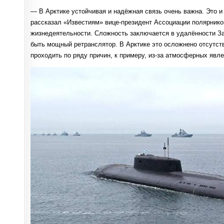
— В Арктике устойчивая и надёжная связь очень важна. Это и
рассказал «Известиям» вице-президент Ассоциации полярник
жизнедеятельности. Сложность заключается в удалённости За
быть мощный ретранслятор. В Арктике это осложнено отсутств
проходить по ряду причин, к примеру, из-за атмосферных явле