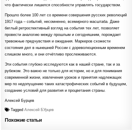
что фактически лишился способности управлять государством.
Прошло более 100 лет со времени совершения русских революций
1917 года – событий, несомненно, всемирного масштаба. Даже
беглый ретроспективный взгляд на события тех лет, позволяет
провести аналогию между прошлым и сегодняшним, порождает
тревожные предчувствия и ожидания. Маркеров схожести
состояния дел в нынешней России с дореволюционным временем
слишком много, и они отчётливо прослеживаются.
Эти события глубоко исследуются как в нашей стране, так и за
рубежом. Это важно не только для истории, но и для понимания
современной жизни, извлечения уроков и принятия надлежащих
мер по недопущению таких катастрофических событий в будущем,
созданию условий для развития и процветания страны.
Алексей Бурцев
Tagged
Алексей БУрцев
Похожие статьи