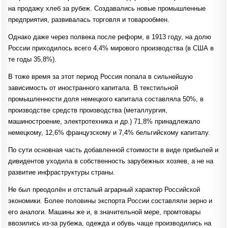
на продажу хлеб за рубеж. Создавались новые промышленные
предприятия, развивалась торговля и товарообмен.
Однако даже через полвека после реформ, в 1913 году, на долю
России приходилось всего 4,4% мирового производства (в США в
те годы 35,8%).
В тоже время за этот период Россия попала в сильнейшую
зависимость от иностранного капитала. В текстильной
промышленности доля немецкого капитала составляла 50%, в
производстве средств производства (металлургия,
машиностроение, электротехника и др.) 71,8% принадлежало
немецкому, 12,6% французскому и 7,4% бельгийскому капиталу.
По сути основная часть добавленной стоимости в виде прибылей и
дивидентов уходила в собственность зарубежных хозяев, а не на
развитие инфраструктуры страны.
Не был преодолён и отсталый аграрный характер Российской
экономики. Более половины экспорта России составляли зерно и
его аналоги. Машины же и, в значительной мере, промтовары
ввозились из-за рубежа, одежда и обувь чаще производились на