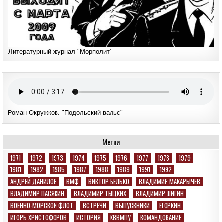
Литературный журнал "Морполит"
Роман Окружков. "Подольский вальс"
Метки
1971
1972
1973
1974
1975
1976
1977
1978
1979
1981
1982
1985
1987
1988
1989
1991
1992
АНДРЕЙ ДАНИЛОВ
ВМФ
ВИКТОР БЕЛЬКО
ВЛАДИМИР МАКАРЫЧЕВ
ВЛАДИМИР ПАСЯКИН
ВЛАДИМИР ТЫЦКИХ
ВЛАДИМИР ШИГИН
ВОЕННО-МОРСКОЙ ФЛОТ
ВСТРЕЧИ
ВЫПУСКНИКИ
ЕГОРКИН
ИГОРЬ ХРИСТОФОРОВ
ИСТОРИЯ
КВВМПУ
КОМАНДОВАНИЕ