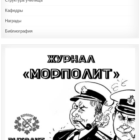
Структура училища
Кафедры
Награды
Библиография