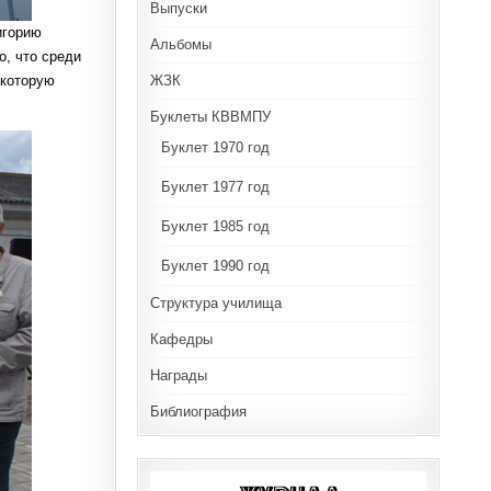
Выпуски
игорию
Альбомы
о, что среди
ЖЗК
 которую
Буклеты КВВМПУ
Буклет 1970 год
Буклет 1977 год
Буклет 1985 год
Буклет 1990 год
Структура училища
Кафедры
Награды
Библиография