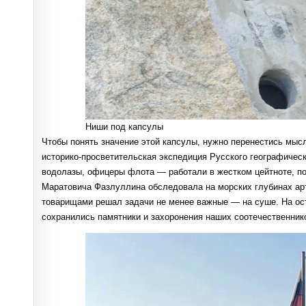
Ниши под капсулы
Чтобы понять значение этой капсулы, нужно перенестись мыс
историко-просветительская экспедиция Русского географичес
водолазы, офицеры флота — работали в жестком цейтноте, пон
Маратовича Фазлуллина обследовала на морских глубинах арт
товарищами решал задачи не менее важные — на суше. На ос
сохранились памятники и захоронения наших соотечественнико