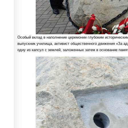
Особый вклад в наполнение церемонии глубоким историческим
выпускник училища, активист общественного движения «За ад
одну из капсул с землей, заложенных затем в основание памя