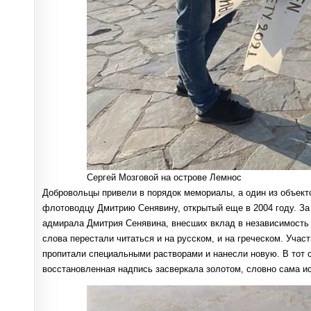
Сергей Мозговой на острове Лемнос
Добровольцы привели в порядок мемориалы, а один из объект
флотоводцу Дмитрию Сенявину, открытый еще в 2004 году. За
адмирала Дмитрия Сенявина, внесших вклад в независимость 
слова перестали читаться и на русском, и на греческом. Учас
пропитали специальными растворами и нанесли новую. В тот с
восстановленная надпись засверкала золотом, словно сама и