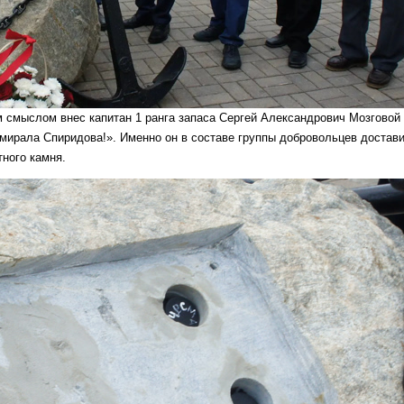
 смыслом внес капитан 1 ранга запаса Сергей Александрович Мозговой
мирала Спиридова!». Именно он в составе группы добровольцев достави
тного камня.