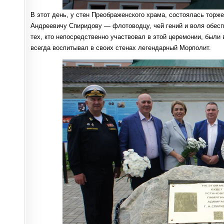
В этот день, у стен Преображенского храма, состоялась торж
Андреевичу Спиридову — флотоводцу, чей гений и воля обеспе
тех, кто непосредственно участвовал в этой церемонии, был
всегда воспитывал в своих стенах легендарный Морполит.