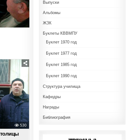
Выпуски
Альбомы
ЖЗК
Буклеты КВВМПУ
Буклет 1970 год
Буклет 1977 год
Буклет 1985 год
Буклет 1990 год
Структура училища
Кафедры
Награды
Библиография
530
столицы