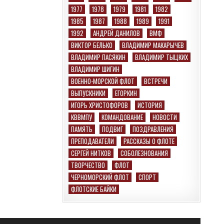
1977
1978
1979
1981
1982
1985
1987
1988
1989
1991
1992
АНДРЕЙ ДАНИЛОВ
ВМФ
ВИКТОР БЕЛЬКО
ВЛАДИМИР МАКАРЫЧЕВ
ВЛАДИМИР ПАСЯКИН
ВЛАДИМИР ТЫЦКИХ
ВЛАДИМИР ШИГИН
ВОЕННО-МОРСКОЙ ФЛОТ
ВСТРЕЧИ
ВЫПУСКНИКИ
ЕГОРКИН
ИГОРЬ ХРИСТОФОРОВ
ИСТОРИЯ
КВВМПУ
КОМАНДОВАНИЕ
НОВОСТИ
ПАМЯТЬ
ПОДВИГ
ПОЗДРАВЛЕНИЯ
ПРЕПОДАВАТЕЛИ
РАССКАЗЫ О ФЛОТЕ
СЕРГЕЙ НИТКОВ
СОБОЛЕЗНОВАНИЯ
ТВОРЧЕСТВО
ФЛОТ
ЧЕРНОМОРСКИЙ ФЛОТ
СПОРТ
ФЛОТСКИЕ БАЙКИ