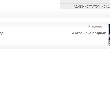
АДМИНИСТРАТОР
24.
Previous →
да
Бескозырка родная!