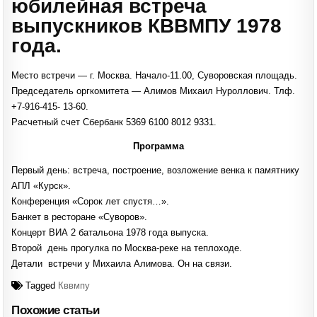
юбилейная встреча
выпускников КВВМПУ 1978
года.
Место встречи — г. Москва. Начало-11.00, Суворовская площадь.
Председатель оргкомитета — Алимов Михаил Нуроллович. Тлф.
+7-916-415- 13-60.
Расчетный счет Сбербанк 5369 6100 8012 9331.
Программа
Первый день: встреча, построение, возложение венка к памятнику
АПЛ «Курск».
Конференция «Сорок лет спустя…».
Банкет в ресторане «Суворов».
Концерт ВИА 2 батальона 1978 года выпуска.
Второй день прогулка по Москва-реке на теплоходе.
Детали встречи у Михаила Алимова. Он на связи.
Tagged
Кввмпу
Похожие статьи