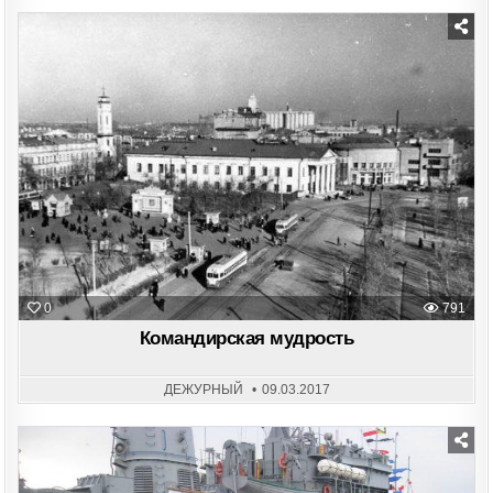
Posted
in
0
791
Командирская мудрость
ДЕЖУРНЫЙ
09.03.2017
Posted