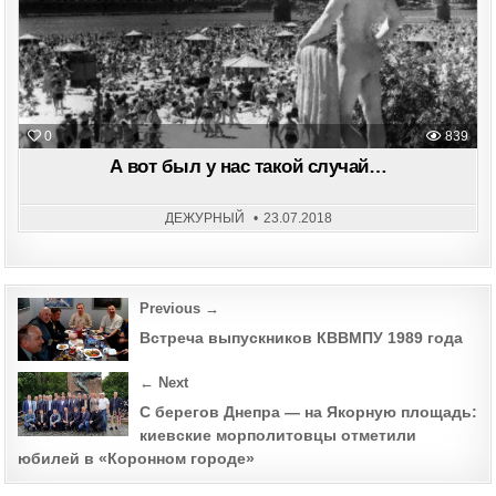
0
839
А вот был у нас такой случай…
ДЕЖУРНЫЙ
23.07.2018
Post
Previous →
navigation
Встреча выпускников КВВМПУ 1989 года
← Next
С берегов Днепра — на Якорную площадь:
киевские морполитовцы отметили
юбилей в «Коронном городе»