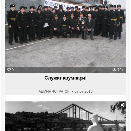
in
0
794
Служат квумпари!
АДМИНИСТРАТОР
07.07.2016
Posted
in