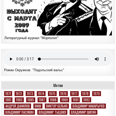
Литературный журнал "Морполит"
Роман Окружков. "Подольский вальс"
Метки
1971
1972
1973
1974
1975
1976
1977
1978
1979
1981
1982
1985
1987
1988
1989
1991
1992
АНДРЕЙ ДАНИЛОВ
ВМФ
ВИКТОР БЕЛЬКО
ВЛАДИМИР МАКАРЫЧЕВ
ВЛАДИМИР ПАСЯКИН
ВЛАДИМИР ТЫЦКИХ
ВЛАДИМИР ШИГИН