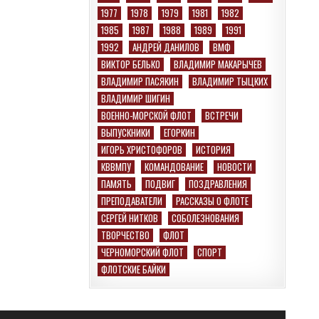
1977
1978
1979
1981
1982
1985
1987
1988
1989
1991
1992
АНДРЕЙ ДАНИЛОВ
ВМФ
ВИКТОР БЕЛЬКО
ВЛАДИМИР МАКАРЫЧЕВ
ВЛАДИМИР ПАСЯКИН
ВЛАДИМИР ТЫЦКИХ
ВЛАДИМИР ШИГИН
ВОЕННО-МОРСКОЙ ФЛОТ
ВСТРЕЧИ
ВЫПУСКНИКИ
ЕГОРКИН
ИГОРЬ ХРИСТОФОРОВ
ИСТОРИЯ
КВВМПУ
КОМАНДОВАНИЕ
НОВОСТИ
ПАМЯТЬ
ПОДВИГ
ПОЗДРАВЛЕНИЯ
ПРЕПОДАВАТЕЛИ
РАССКАЗЫ О ФЛОТЕ
СЕРГЕЙ НИТКОВ
СОБОЛЕЗНОВАНИЯ
ТВОРЧЕСТВО
ФЛОТ
ЧЕРНОМОРСКИЙ ФЛОТ
СПОРТ
ФЛОТСКИЕ БАЙКИ