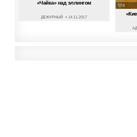
«Чайка» над эллингом
0
«Кие
ДЕЖУРНЫЙ
14.11.2017
А
Post
navigation