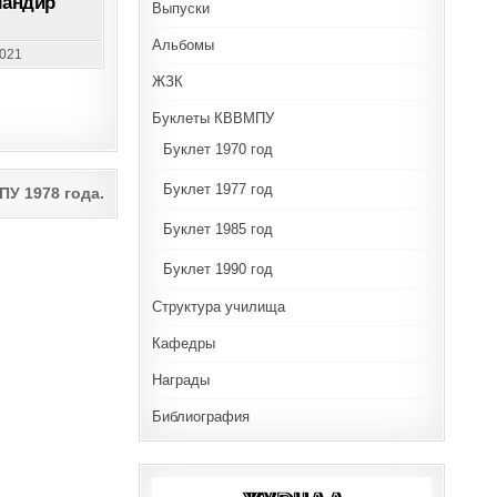
мандир
Выпуски
Альбомы
2021
ЖЗК
Буклеты КВВМПУ
Буклет 1970 год
Буклет 1977 год
У 1978 года.
Буклет 1985 год
Буклет 1990 год
Структура училища
Кафедры
Награды
Библиография