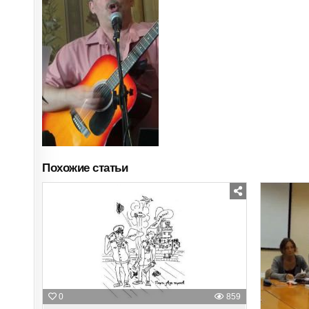
Похожие статьи
Posted
in
0
859