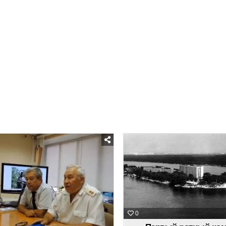
Posted
Posted
in
in
0