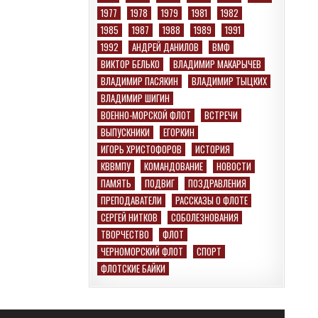
1977
1978
1979
1981
1982
1985
1987
1988
1989
1991
1992
АНДРЕЙ ДАНИЛОВ
ВМФ
ВИКТОР БЕЛЬКО
ВЛАДИМИР МАКАРЫЧЕВ
ВЛАДИМИР ПАСЯКИН
ВЛАДИМИР ТЫЦКИХ
ВЛАДИМИР ШИГИН
ВОЕННО-МОРСКОЙ ФЛОТ
ВСТРЕЧИ
ВЫПУСКНИКИ
ЕГОРКИН
ИГОРЬ ХРИСТОФОРОВ
ИСТОРИЯ
КВВМПУ
КОМАНДОВАНИЕ
НОВОСТИ
ПАМЯТЬ
ПОДВИГ
ПОЗДРАВЛЕНИЯ
ПРЕПОДАВАТЕЛИ
РАССКАЗЫ О ФЛОТЕ
СЕРГЕЙ НИТКОВ
СОБОЛЕЗНОВАНИЯ
ТВОРЧЕСТВО
ФЛОТ
ЧЕРНОМОРСКИЙ ФЛОТ
СПОРТ
ФЛОТСКИЕ БАЙКИ