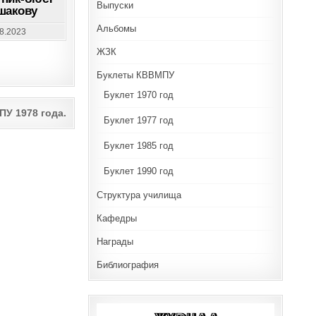
ОТКРЫТ
Выпуски
шакову
ПАМЯТНИК-
БЮСТ
Альбомы
АДМИРАЛУ
08.2023
ФЕДОРУ
УШАКОВУ
ЖЗК
Буклеты КВВМПУ
Буклет 1970 год
У 1978 года.
Буклет 1977 год
Буклет 1985 год
Буклет 1990 год
Структура училища
Кафедры
Награды
Библиография