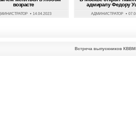
ЗАЧЕМ
возрасте
адмиралу Федору У
МЕНЯТЬСЯ
В
ЛЮБОМ
ДМИНИСТРАТОР
14.04.2023
АДМИНИСТРАТОР
07.
ВОЗРАСТЕ
Встреча выпускников КВВМП