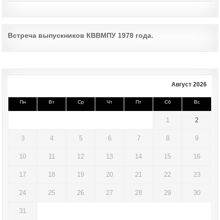
Post
Встреча выпускников КВВМПУ 1978 года.
navigation
Август 2026
Пн
Вт
Ср
Чт
Пт
Сб
Вс
1
2
3
4
5
6
7
8
9
10
11
12
13
14
15
16
17
18
19
20
21
22
23
24
25
26
27
28
29
30
31