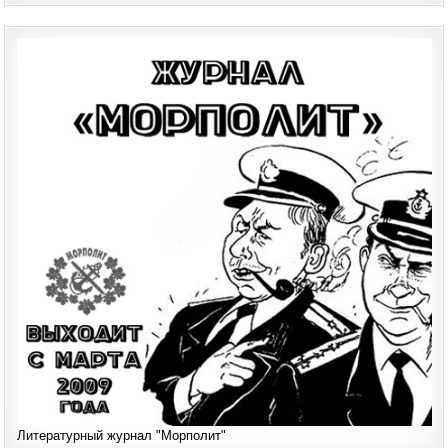
Литературный журнал "Морполит"