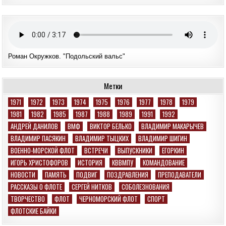
Роман Окружков. "Подольский вальс"
Метки
1971
1972
1973
1974
1975
1976
1977
1978
1979
1981
1982
1985
1987
1988
1989
1991
1992
АНДРЕЙ ДАНИЛОВ
ВМФ
ВИКТОР БЕЛЬКО
ВЛАДИМИР МАКАРЫЧЕВ
ВЛАДИМИР ПАСЯКИН
ВЛАДИМИР ТЫЦКИХ
ВЛАДИМИР ШИГИН
ВОЕННО-МОРСКОЙ ФЛОТ
ВСТРЕЧИ
ВЫПУСКНИКИ
ЕГОРКИН
ИГОРЬ ХРИСТОФОРОВ
ИСТОРИЯ
КВВМПУ
КОМАНДОВАНИЕ
НОВОСТИ
ПАМЯТЬ
ПОДВИГ
ПОЗДРАВЛЕНИЯ
ПРЕПОДАВАТЕЛИ
РАССКАЗЫ О ФЛОТЕ
СЕРГЕЙ НИТКОВ
СОБОЛЕЗНОВАНИЯ
ТВОРЧЕСТВО
ФЛОТ
ЧЕРНОМОРСКИЙ ФЛОТ
СПОРТ
ФЛОТСКИЕ БАЙКИ