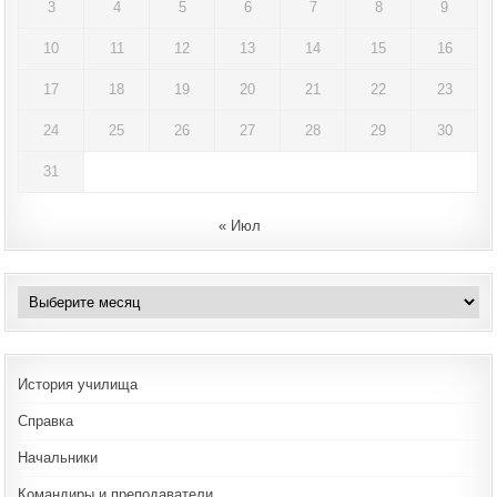
3
4
5
6
7
8
9
10
11
12
13
14
15
16
17
18
19
20
21
22
23
24
25
26
27
28
29
30
31
« Июл
Архивы
История училища
Справка
Начальники
Командиры и преподаватели