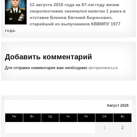
12 августа 2016 года на 67-ом году жизни
скоропостижно скончался капитан 1 ранга в
отставке Блинов Евгений Борисович,
старейший из выпускников КВВМПУ 1977
года.
Добавить комментарий
Для отправки комментария вам необходимо
авторизоваться
.
Август 2026
Пн
Вт
Ср
Чт
Пт
Сб
Вс
1
2