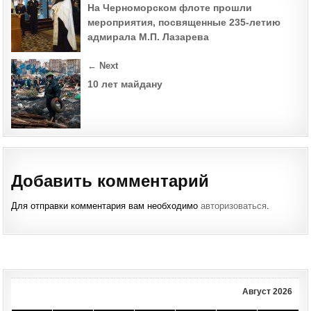
navigation
СУД
На Черноморском флоте прошли
ОБЕ
мероприятия, посвященные 235-летию
адмирала М.П. Лазарева
← Next
10 лет майдану
Добавить комментарий
Для отправки комментария вам необходимо
авторизоваться
.
Август 2026