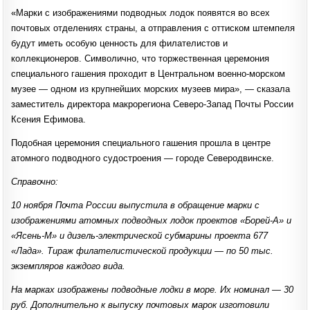
«Марки с изображениями подводных лодок появятся во всех
почтовых отделениях страны, а отправления с оттиском штемпеля
будут иметь особую ценность для филателистов и
коллекционеров. Символично, что торжественная церемония
специального гашения проходит в Центральном военно-морском
музее — одном из крупнейших морских музеев мира», — сказала
заместитель директора макрорегиона Северо-Запад Почты России
Ксения Ефимова.
Подобная церемония специального гашения прошла в центре
атомного подводного судостроения — городе Северодвинске.
Справочно:
10 ноября Почта России выпустила в обращение марки с
изображениями атомных подводных лодок проектов «Борей-А» и
«Ясень-М» и дизель-электрической субмарины проекта 677
«Лада». Тираж филателистической продукции — по 50 тыс.
экземпляров каждого вида.
На марках изображены подводные лодки в море. Их номинал — 30
руб. Дополнительно к выпуску почтовых марок изготовили