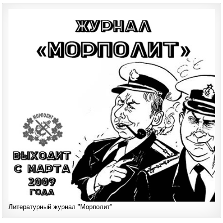
Литературный журнал "Морполит"