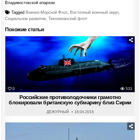
Владивостокской епархии.
Tagged
Военно-Морской Флот
,
Восточный военный округ
,
Социальное развитие
,
Тихоокеанский флот
Похожие статьи
Posted
in
0
533
Российские противолодочники грамотно
блокировали британскую субмарину близ Сирии
ДЕЖУРНЫЙ
18.04.2018
Posted