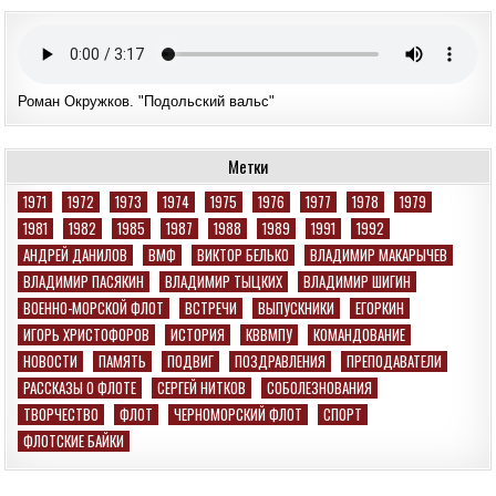
Роман Окружков. "Подольский вальс"
Метки
1971
1972
1973
1974
1975
1976
1977
1978
1979
1981
1982
1985
1987
1988
1989
1991
1992
АНДРЕЙ ДАНИЛОВ
ВМФ
ВИКТОР БЕЛЬКО
ВЛАДИМИР МАКАРЫЧЕВ
ВЛАДИМИР ПАСЯКИН
ВЛАДИМИР ТЫЦКИХ
ВЛАДИМИР ШИГИН
ВОЕННО-МОРСКОЙ ФЛОТ
ВСТРЕЧИ
ВЫПУСКНИКИ
ЕГОРКИН
ИГОРЬ ХРИСТОФОРОВ
ИСТОРИЯ
КВВМПУ
КОМАНДОВАНИЕ
НОВОСТИ
ПАМЯТЬ
ПОДВИГ
ПОЗДРАВЛЕНИЯ
ПРЕПОДАВАТЕЛИ
РАССКАЗЫ О ФЛОТЕ
СЕРГЕЙ НИТКОВ
СОБОЛЕЗНОВАНИЯ
ТВОРЧЕСТВО
ФЛОТ
ЧЕРНОМОРСКИЙ ФЛОТ
СПОРТ
ФЛОТСКИЕ БАЙКИ