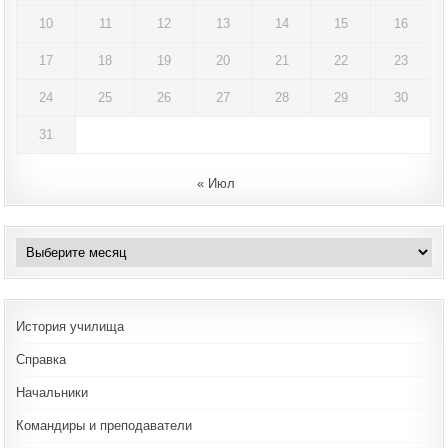
10
11
12
13
14
15
16
17
18
19
20
21
22
23
24
25
26
27
28
29
30
31
« Июл
Архивы
История училища
Справка
Начальники
Командиры и преподаватели