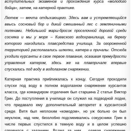
вступительных экзаменов и прохождения курса «молодого
бойца», затем, на катерной практике.
Лютеж — мечта отдыхающего. Здесь вам и устремляющийся
ввысь сосновый бор и дикий смешанный лес с земляничными
полянами. Небольшой марш-бросок проселочной дорогой среди
сосняка и мы у моря – Киевского водохранилища, на берегу
которого находились плавсредства училища. За огороженной
территорией располагались шлюпки, катера и причалы. Отсюда
уходили курсанты в свое первое плавание, осваивая премудрости
управления катером, здесь же на плавпричале впервые
спускались под воду в водолазном снаряжении.
Катерная практика приближалась к концу. Сегодня проходили
спуски под воду в полном водолазном снаряжении курсантов
класса, где командиром отделения был старшина 2 статьи Виктор
Грин. До поступления в училище он служил на подводной лодке,
что придавало ему дополнительный авторитет в курсантской
среде. Витя был неплохим «комодом», но уж больно он был
неуклюж, над чем, беззлобно подсмеивались сокурсники. Грин в
числе первых спустился в темную воду и в целом успешно
справился с заданием. Вслед за ним, одевая снаряжение,