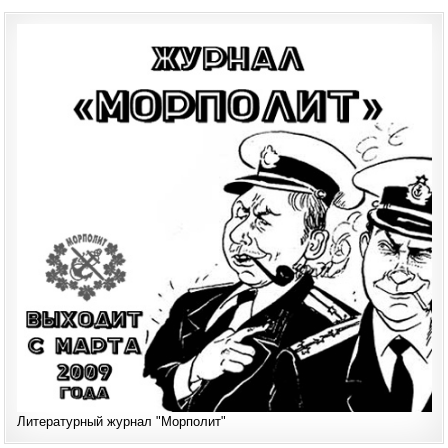
Литературный журнал "Морполит"