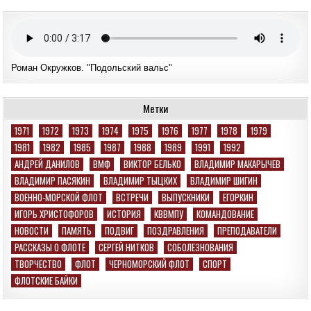
Роман Окружков. "Подольский вальс"
Метки
1971
1972
1973
1974
1975
1976
1977
1978
1979
1981
1982
1985
1987
1988
1989
1991
1992
АНДРЕЙ ДАНИЛОВ
ВМФ
ВИКТОР БЕЛЬКО
ВЛАДИМИР МАКАРЫЧЕВ
ВЛАДИМИР ПАСЯКИН
ВЛАДИМИР ТЫЦКИХ
ВЛАДИМИР ШИГИН
ВОЕННО-МОРСКОЙ ФЛОТ
ВСТРЕЧИ
ВЫПУСКНИКИ
ЕГОРКИН
ИГОРЬ ХРИСТОФОРОВ
ИСТОРИЯ
КВВМПУ
КОМАНДОВАНИЕ
НОВОСТИ
ПАМЯТЬ
ПОДВИГ
ПОЗДРАВЛЕНИЯ
ПРЕПОДАВАТЕЛИ
РАССКАЗЫ О ФЛОТЕ
СЕРГЕЙ НИТКОВ
СОБОЛЕЗНОВАНИЯ
ТВОРЧЕСТВО
ФЛОТ
ЧЕРНОМОРСКИЙ ФЛОТ
СПОРТ
ФЛОТСКИЕ БАЙКИ