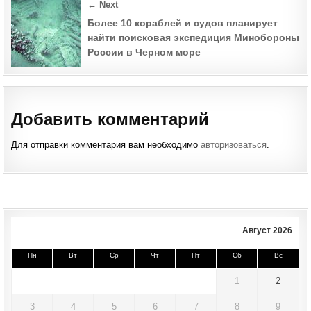
← Next
Более 10 кораблей и судов планирует
найти поисковая экспедиция Минобороны
России в Черном море
Добавить комментарий
Для отправки комментария вам необходимо
авторизоваться
.
Август 2026
Пн
Вт
Ср
Чт
Пт
Сб
Вс
1
2
3
4
5
6
7
8
9