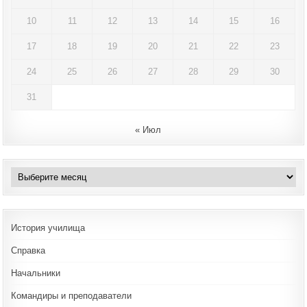
10
11
12
13
14
15
16
17
18
19
20
21
22
23
24
25
26
27
28
29
30
31
« Июл
Архивы
История училища
Справка
Начальники
Командиры и преподаватели