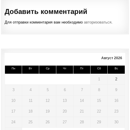
Добавить комментарий
Для отправки комментария вам необходимо
авторизоваться
.
Август 2026
Пн
Вт
Ср
Чт
Пт
Сб
Вс
1
2
3
4
5
6
7
8
9
10
11
12
13
14
15
16
17
18
19
20
21
22
23
24
25
26
27
28
29
30