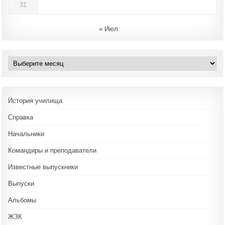
31
« Июл
Архивы
История училища
Справка
Начальники
Командиры и преподаватели
Известные выпускники
Выпуски
Альбомы
ЖЗК