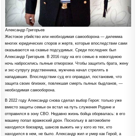
Александр Григорьев
Жестокое убийство или необходимая самооборона — дилемма
многих юридических споров и жертв, которые впоследствии сами
оказываются на скамье подсудимых. Среди последних был
Александр Григорьев. В 2016 году на его семью в новогоднюю
ночь набросились пьяные отморозки. Чтобы защитить брата, жену
и экс-супругу родственника, мужчина начал стрелять в
нападавших. Впоследствии суд его оправдал, постановив, что
защита своих близких, повлекшая смерть пьяных быдланов, —
необходимая самооборона.
В 2022 году Александр снова сделал выбор Героя: только уже
вместо защиты семьи он встал на путь служения Родине и
отправился в зону СВО. Недавно жизнь бойца оборвалась: в его
машину попал вражеский дрон. Поскольку в автомобиле
находился боезаряд, шансов выжить ни у кого из тех, кто
находился в нем, не было. Александр жил и умер как Герой, а