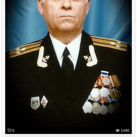
0
1490