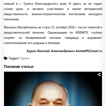
семьей в г. Туапсе Краснодарского края. И здесь он не сидел
сложа руки, а активно участвовал в жизни ветеранской
общественности, военно-патриотическом воспитании молодого
поколения.
Михаила Михайловича не стало 21 октября 2016 г. после тяжёлой и
продолжительной болезни. Однокашники по КВВМПУ глубоко
скорбят по безвременной кончине товарища и выражают
соболезнование его родным и близким.
Курин Николай Александрович korwet55@mail.ru
Tagged
Память
Похожие статьи
Posted
in