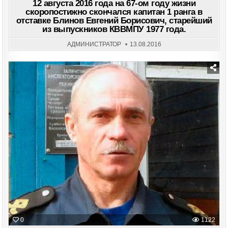
12 августа 2016 года на 67-ом году жизни
скоропостижно скончался капитан 1 ранга в
отставке Блинов Евгений Борисович, старейший
из выпускников КВВМПУ 1977 года.
АДМИНИСТРАТОР
13.08.2016
Posted
in
0
1122