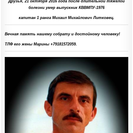
Друзья, 21 октября 2016 года после длительной тяжёлой
болезни умер выпускник КВВМПУ-1976
капитан 1 ранга Михаил Михайлович Литковец.
Вечная память нашему собрату и достойному человеку!
ТЛФ его жены Марины
+79181572059
.