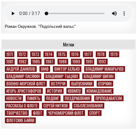
Роман Окружков. "Подольский вальс"
Метки
1971
1972
1973
1974
1975
1976
1977
1978
1979
1981
1982
1985
1987
1988
1989
1991
1992
АНДРЕЙ ДАНИЛОВ
ВМФ
ВИКТОР БЕЛЬКО
ВЛАДИМИР МАКАРЫЧЕВ
ВЛАДИМИР ПАСЯКИН
ВЛАДИМИР ТЫЦКИХ
ВЛАДИМИР ШИГИН
ВОЕННО-МОРСКОЙ ФЛОТ
ВСТРЕЧИ
ВЫПУСКНИКИ
ЕГОРКИН
ИГОРЬ ХРИСТОФОРОВ
ИСТОРИЯ
КВВМПУ
КОМАНДОВАНИЕ
НОВОСТИ
ПАМЯТЬ
ПОДВИГ
ПОЗДРАВЛЕНИЯ
ПРЕПОДАВАТЕЛИ
РАССКАЗЫ О ФЛОТЕ
СЕРГЕЙ НИТКОВ
СОБОЛЕЗНОВАНИЯ
ТВОРЧЕСТВО
ФЛОТ
ЧЕРНОМОРСКИЙ ФЛОТ
СПОРТ
ФЛОТСКИЕ БАЙКИ