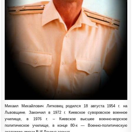
Михаил Михайлович Литковец родился 18 августа 1954 г. на
Львовщине. Закончил в 1972 г. Киевское суворовское военное
училище, в 1976 г. – Киевское высшее военно-морское
политическое училище, в конце 80-х — Военно-политическую
академию имени В.И.Ленина заочно.