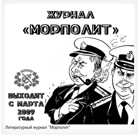
Литературный журнал "Морполит"