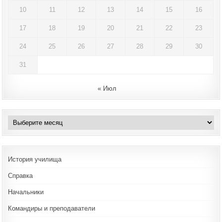
10
11
12
13
14
15
16
17
18
19
20
21
22
23
24
25
26
27
28
29
30
31
« Июл
Архивы
История училища
Справка
Начальники
Командиры и преподаватели