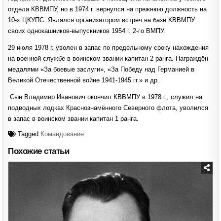
отдела КВВМПУ, но в 1974 г. вернулся на прежнюю должность на
10-х ЦКУПС. Являлся организатором встреч на базе КВВМПУ
своих однокашников-выпускников 1954 г. 2-го ВМПУ.
29 июля 1978 г. уволен в запас по предельному сроку нахождения
на военной службе в воинском звании капитан 2 ранга. Награждён
медалями «За боевые заслуги», «За Победу над Германией в
Великой Отечественной войне 1941-1945 гг.» и др.
Сын Владимир Иванович окончил КВВМПУ в 1978 г., служил на
подводных лодках Краснознамённого Северного флота, уволился
в запас в воинском звании капитан 1 ранга.
Tagged
Командование
Похожие статьи
Posted
in