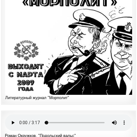
Литературный журнал "Морполит"
Роман Окружков. "Подольский вальс"