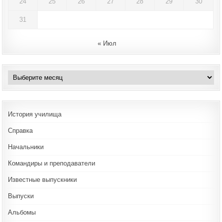
24
25
26
27
28
29
30
31
« Июл
Архивы
История училища
Справка
Начальники
Командиры и преподаватели
Известные выпускники
Выпуски
Альбомы