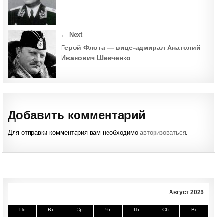
← Next
Герой Флота — вице-адмирал Анатолий
Иванович Шевченко
Добавить комментарий
Для отправки комментария вам необходимо
авторизоваться
.
Август 2026
Пн
Вт
Ср
Чт
Пт
Сб
Вс