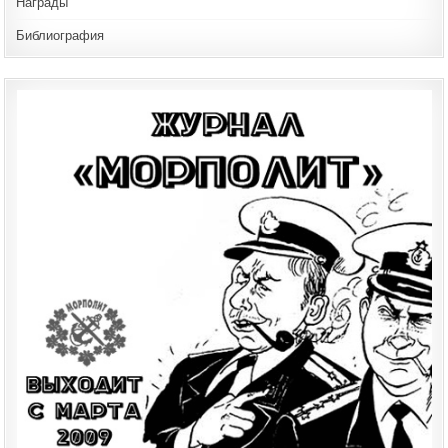
Награды
Библиография