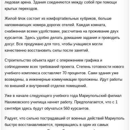
ледовая арена. Здания соединяются между собой при помощи
крытых переходов.
Жилой блок состоит из комфортабельных кубриков, больше
напоминающих номера дорогих отелей. Каждая комната,
снабженная всеми удобствами, рассчитана на проживание двух
курсантов. Здесь удобно делать домашние задания и проводить
досуг. Все продумано для того, чтобы учащиеся могли
качественно восстановить силы после занятий.
Строительство объекта идет с опережением графика и
соблюдением всех требований проекта. Степень готовности нового
учебного комплекса составляет 70 процентов. Сами здания уже
возведены, а инженерные коммуникации проложены. Идут работы
по внешней и внутренней отделке помещений.
Уже в начале следующего учебного года Мариупольский филиал
Нахимовского училища начнет работу. Предполагается, что с 1
сентября здесь будут обучаться 560 курсантов.
Радует, что сильно пострадавший от военных действий Мариуполь
быстро восстанавливается, превращаясь в один из самых