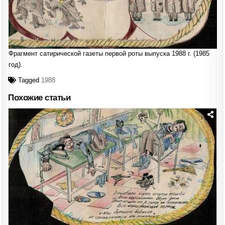
Фрагмент сатирической газеты первой роты выпуска 1988 г. (1985
год).
Tagged
1988
Похожие статьи
Posted
in