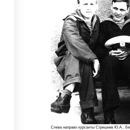
Слева направо курсанты Стрешнев Ю.А., Бец