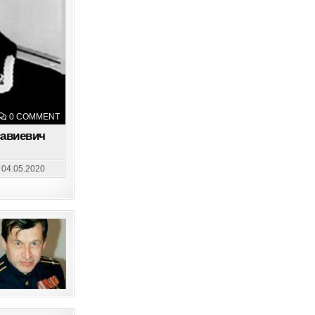
ON
0 COMMENT
МАРДАНОВ
ВАЛЕРИЙ
савиевич
ЯСАВИЕВИЧ
04.05.2020