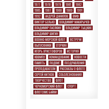
1977
1978
1979
1981
1982
1985
1987
1988
1989
1991
1992
АНДРЕЙ ДАНИЛОВ
ВМФ
ВИКТОР БЕЛЬКО
ВЛАДИМИР МАКАРЫЧЕВ
ВЛАДИМИР ПАСЯКИН
ВЛАДИМИР ТЫЦКИХ
ВЛАДИМИР ШИГИН
ВОЕННО-МОРСКОЙ ФЛОТ
ВСТРЕЧИ
ВЫПУСКНИКИ
ЕГОРКИН
ИГОРЬ ХРИСТОФОРОВ
ИСТОРИЯ
КВВМПУ
КОМАНДОВАНИЕ
НОВОСТИ
ПАМЯТЬ
ПОДВИГ
ПОЗДРАВЛЕНИЯ
ПРЕПОДАВАТЕЛИ
РАССКАЗЫ О ФЛОТЕ
СЕРГЕЙ НИТКОВ
СОБОЛЕЗНОВАНИЯ
ТВОРЧЕСТВО
ФЛОТ
ЧЕРНОМОРСКИЙ ФЛОТ
СПОРТ
ФЛОТСКИЕ БАЙКИ