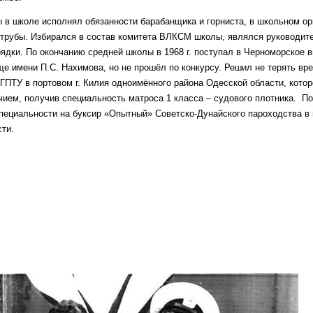
 в школе исполнял обязанности барабанщика и горниста, в школьном ор
 трубы. Избирался в состав комитета ВЛКСМ школы, являлся руководит
ядки. По окончанию средней школы в 1968 г. поступал в Черноморское 
е имени П.С. Нахимова, но не прошёл по конкурсу. Решил не терять вре
ГПТУ в портовом г. Килия одноимённого района Одесской области, котор
чием, получив специальность матроса 1 класса – судового плотника. П
пециальности на буксир «Опытный» Советско-Дунайского пароходства в 
ти.