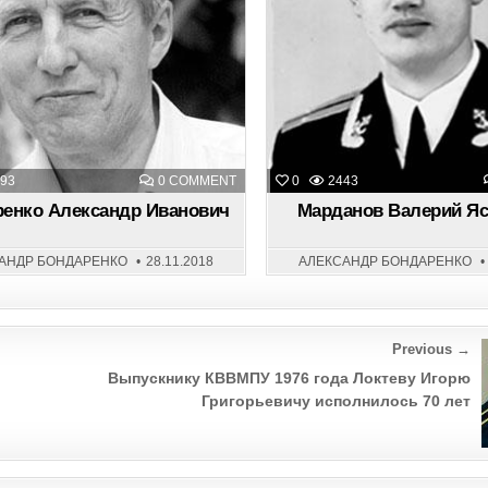
ON
93
0 COMMENT
0
2443
БОНДАРЕНКО
АЛЕКСАНДР
енко Александр Иванович
Марданов Валерий Я
ИВАНОВИЧ
АНДР БОНДАРЕНКО
28.11.2018
АЛЕКСАНДР БОНДАРЕНКО
Previous →
Выпускнику КВВМПУ 1976 года Локтеву Игорю
Григорьевичу исполнилось 70 лет