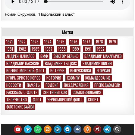
Роман Окружков. "Подольский вальс"
Метки
1971
1972
1973
1974
1975
1976
1977
1978
1979
1981
1982
1985
1987
1988
1989
1991
1992
АНДРЕЙ ДАНИЛОВ
ВМФ
ВИКТОР БЕЛЬКО
ВЛАДИМИР МАКАРЫЧЕВ
ВЛАДИМИР ПАСЯКИН
ВЛАДИМИР ТЫЦКИХ
ВЛАДИМИР ШИГИН
ВОЕННО-МОРСКОЙ ФЛОТ
ВСТРЕЧИ
ВЫПУСКНИКИ
ЕГОРКИН
ИГОРЬ ХРИСТОФОРОВ
ИСТОРИЯ
КВВМПУ
КОМАНДОВАНИЕ
НОВОСТИ
ПАМЯТЬ
ПОДВИГ
ПОЗДРАВЛЕНИЯ
ПРЕПОДАВАТЕЛИ
РАССКАЗЫ О ФЛОТЕ
СЕРГЕЙ НИТКОВ
СОБОЛЕЗНОВАНИЯ
ТВОРЧЕСТВО
ФЛОТ
ЧЕРНОМОРСКИЙ ФЛОТ
СПОРТ
ФЛОТСКИЕ БАЙКИ