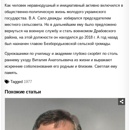
Как человек неравнодушный и инициативный активно включился в
общественно-политическую жизнь молодого украинского
государства. В.А. Сало дважды избирался председателем
местного сельсовета. Но в дальнейшем ему было предложено
вернуться на военную службу и стать военкомом Драбовского
района, на этой должности он находился до 2018 г. А год назад
был назначен главою Безбородьковской сельской громады.
Однокашники по училищу и академии глубоко скорбят по столь
раннему уходу Виталия Анатольевича из жизни и выражают
искренние соболезнования его родным и близким. Светлая ему
память.
Tagged
1977
Похожие статьи
Posted
in