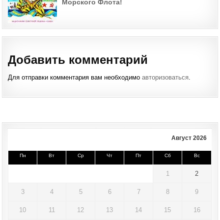
Морского Флота!
Добавить комментарий
Для отправки комментария вам необходимо
авторизоваться
.
Август 2026
Пн
Вт
Ср
Чт
Пт
Сб
Вс
1
2
3
4
5
6
7
8
9
10
11
12
13
14
15
16