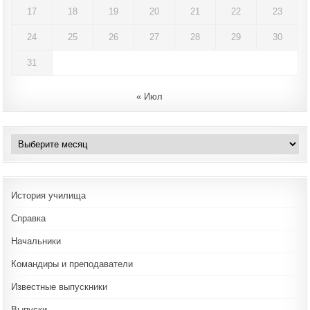
17
18
19
20
21
22
23
24
25
26
27
28
29
30
31
« Июл
Архивы
История училища
Справка
Начальники
Командиры и преподаватели
Известные выпускники
Выпуски