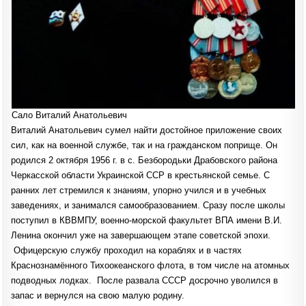
Сало Виталий Анатольевич
Виталий Анатольевич сумел найти достойное приложение своих
сил, как на военной службе, так и на гражданском поприще. Он
родился 2 октября 1956 г. в с. Безбородьки Драбовского района
Черкасской области Украинской ССР в крестьянской семье. С
ранних лет стремился к знаниям, упорно учился и в учебных
заведениях, и занимался самообразованием. Сразу после школы
поступил в КВВМПУ, военно-морской факультет ВПА имени В.И.
Ленина окончил уже на завершающем этапе советской эпохи.
Офицерскую службу проходил на кораблях и в частях
Краснознамённого Тихоокеанского флота, в том числе на атомных
подводных лодках. После развала СССР досрочно уволился в
запас и вернулся на свою малую родину.