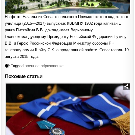
На фото: Начальник Севастопольского Президентского кадетского
училища (2015—2017) выпускник КВВМПУ 1982 года капитан 1
ранга Пискайкин В.В. докладывает Верховному
Главнокомандующему Президенту Российской Федерации Путину
В.В. и Герою Российской Федерации Министру обороны РФ
генералу армии Шойгу С.К. о проделанной работе. Севастополь 19
августа 2015 года.
Tagged
военное образование
Похожие статьи
Posted
in