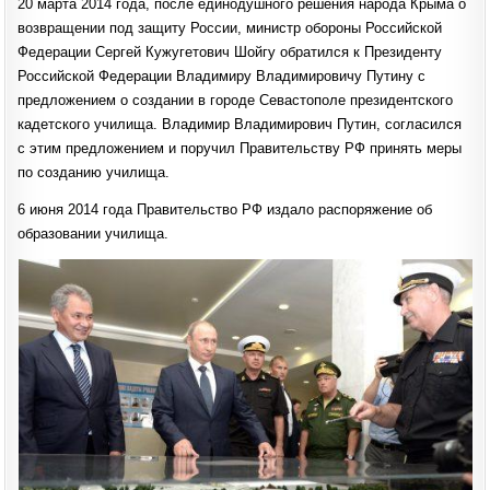
20 марта 2014 года, после единодушного решения народа Крыма о
ПРЕЗИДЕНТСКОЕ
КАДЕТСКОЕ
возвращении под защиту России, министр обороны Российской
УЧИЛИЩЕ
С
Федерации Сергей Кужугетович Шойгу обратился к Президенту
ДНЕМ
ОСНОВАНИЯ!
Российской Федерации Владимиру Владимировичу Путину с
предложением о создании в городе Севастополе президентского
кадетского училища. Владимир Владимирович Путин, согласился
с этим предложением и поручил Правительству РФ принять меры
по созданию училища.
6 июня 2014 года Правительство РФ издало распоряжение об
образовании училища.