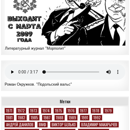
Литературный журнал "Морполит"
Роман Окружков. "Подольский вальс"
Метки
1971
1972
1973
1974
1975
1976
1977
1978
1979
1981
1982
1985
1987
1988
1989
1991
1992
АНДРЕЙ ДАНИЛОВ
ВМФ
ВИКТОР БЕЛЬКО
ВЛАДИМИР МАКАРЫЧЕВ